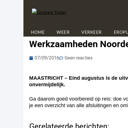
HOME
WEER
VERKEER
EROPU
Werkzaamheden Noorde
07/09/2016
Geen reacties
MAASTRICHT – Eind augustus is de uitvoe
onvermijdelijk.
Ga daarom goed voorbereid op reis: doe vo
je een overzicht van alle afsluitingen en 
Gerelateerde berichten: