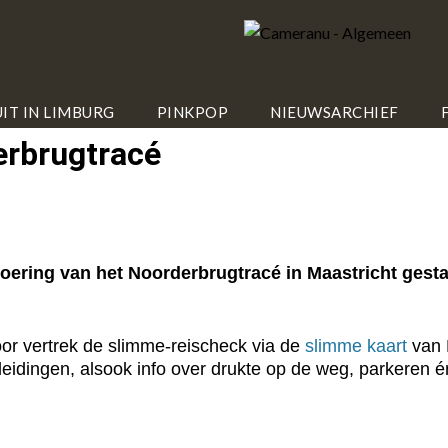
IT IN LIMBURG
PINKPOP
NIEUWSARCHIEF
rbrugtracé
ring van het Noorderbrugtracé in Maastricht gestart
or vertrek de slimme-reischeck via de
slimme kaart
van 
omleidingen, alsook info over drukte op de weg, parkeren