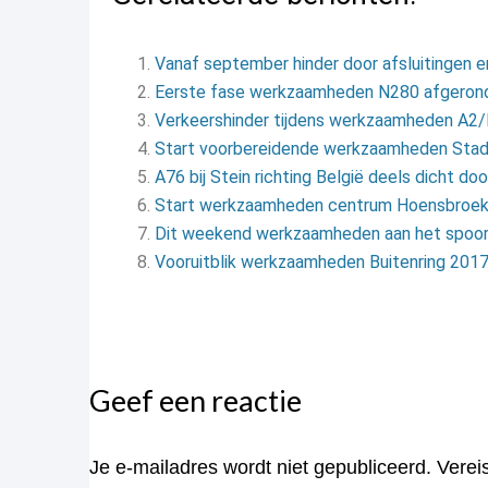
Vanaf september hinder door afsluitingen 
Eerste fase werkzaamheden N280 afgeron
Verkeershinder tijdens werkzaamheden A2/
Start voorbereidende werkzaamheden Stad
A76 bij Stein richting België deels dicht 
Start werkzaamheden centrum Hoensbroe
Dit weekend werkzaamheden aan het spoo
Vooruitblik werkzaamheden Buitenring 201
Geef een reactie
Je e-mailadres wordt niet gepubliceerd.
Verei