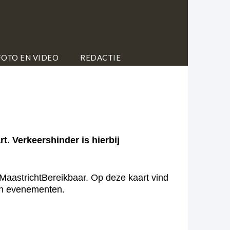
FOTO EN VIDEO
REDACTIE
. Verkeershinder is hierbij
MaastrichtBereikbaar. Op deze kaart vind
 én evenementen.