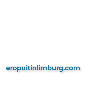
eropuitinlimburg.com
De meest complete toeristische en recreatieve
website van Limburg en de euregio!