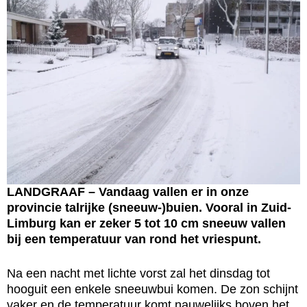
LANDGRAAF – Vandaag vallen er in onze
provincie talrijke (sneeuw-)buien. Vooral in Zuid-
Limburg kan er zeker 5 tot 10 cm sneeuw vallen
bij een temperatuur van rond het vriespunt.
Na een nacht met lichte vorst zal het dinsdag tot
hooguit een enkele sneeuwbui komen. De zon schijnt
vaker en de temperatuur komt nauwelijks boven het