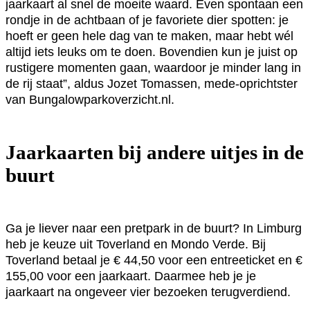
jaarkaart al snel de moeite waard. Even spontaan een
rondje in de achtbaan of je favoriete dier spotten: je
hoeft er geen hele dag van te maken, maar hebt wél
altijd iets leuks om te doen. Bovendien kun je juist op
rustigere momenten gaan, waardoor je minder lang in
de rij staat”, aldus Jozet Tomassen, mede-oprichtster
van Bungalowparkoverzicht.nl.
Jaarkaarten bij andere uitjes in de
buurt
Ga je liever naar een pretpark in de buurt? In Limburg
heb je keuze uit Toverland en Mondo Verde. Bij
Toverland betaal je € 44,50 voor een entreeticket en €
155,00 voor een jaarkaart. Daarmee heb je je
jaarkaart na ongeveer vier bezoeken terugverdiend.