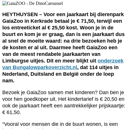
HEYTHUYSEN – Voor een jaarkaart bij dierenpark
GaiaZoo in Kerkrade betaal je € 71,50, terwijl een
los entreeticket al € 25,50 kost. Woon je in de
buurt en kom je er graag, dan is een jaarkaart dus
al snel de moeite waard: na drie bezoeken heb je
de kosten er al uit. Daarmee heeft GaiaZoo een
van de meest rendabele jaarkaarten van
Limburgse uitjes. Dit en meer blijkt uit
onderzoek
van Bungalowparkoverzicht.nl
, dat 114 uitjes in
Nederland, Duitsland en België onder de loep
nam.
Bezoek je GaiaZoo samen met kinderen? Dan ben je
voor hen goedkoper uit. Het kindertarief is € 20,50 en
ook de jaarkaart heeft een aantrekkelijker prijskaartje:
€ 61,50.
“Vooral voor mensen die in de buurt wonen, is een