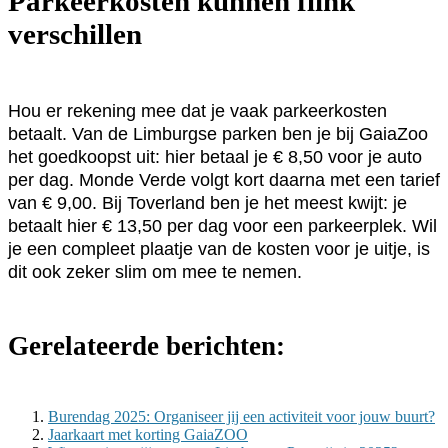
Parkeerkosten kunnen flink
verschillen
Hou er rekening mee dat je vaak parkeerkosten
betaalt. Van de Limburgse parken ben je bij GaiaZoo
het goedkoopst uit: hier betaal je € 8,50 voor je auto
per dag. Monde Verde volgt kort daarna met een tarief
van € 9,00. Bij Toverland ben je het meest kwijt: je
betaalt hier € 13,50 per dag voor een parkeerplek. Wil
je een compleet plaatje van de kosten voor je uitje, is
dit ook zeker slim om mee te nemen.
Gerelateerde berichten:
Burendag 2025: Organiseer jij een activiteit voor jouw buurt?
Jaarkaart met korting GaiaZOO