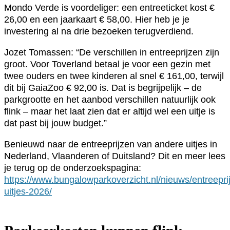
Mondo Verde is voordeliger: een entreeticket kost €
26,00 en een jaarkaart € 58,00. Hier heb je je
investering al na drie bezoeken terugverdiend.
Jozet Tomassen: “De verschillen in entreeprijzen zijn
groot. Voor Toverland betaal je voor een gezin met
twee ouders en twee kinderen al snel € 161,00, terwijl
dit bij GaiaZoo € 92,00 is. Dat is begrijpelijk – de
parkgrootte en het aanbod verschillen natuurlijk ook
flink – maar het laat zien dat er altijd wel een uitje is
dat past bij jouw budget.”
Benieuwd naar de entreeprijzen van andere uitjes in
Nederland, Vlaanderen of Duitsland? Dit en meer lees
je terug op de onderzoekspagina:
https://www.bungalowparkoverzicht.nl/nieuws/entreepri
uitjes-2026/