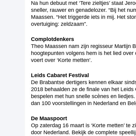
Na hun debuut met ‘Tere zieltjes’ staat Je
sneller, rauwer en genadelozer. “Bij het nu
Maassen. “Het triggerde iets in mij. Het s
overtuiging: zeldzaam”.
Complotdenkers
Theo Maassen nam zijn regisseur Martijn B
hoogtepunten volgens hem is het lied over
voert over ‘Korte metten’.
Leids Cabaret Festival
De Brabantse dertigers kennen elkaar sind
2018 behaalden ze de finale van het Leids
bespelen met hun snelle scènes en liedjes.
dan 100 voorstellingen in Nederland en Bel
De Maaspoort
Op zaterdag 16 maart is ‘Korte metten’ te z
door Nederland. Bekijk de complete speellij