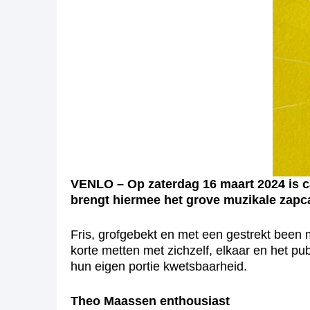
VENLO – Op zaterdag 16 maart 2024 is ca
brengt hiermee het grove muzikale zapca
Fris, grofgebekt en met een gestrekt been
korte metten met zichzelf, elkaar en het pu
hun eigen portie kwetsbaarheid.
Theo Maassen enthousiast