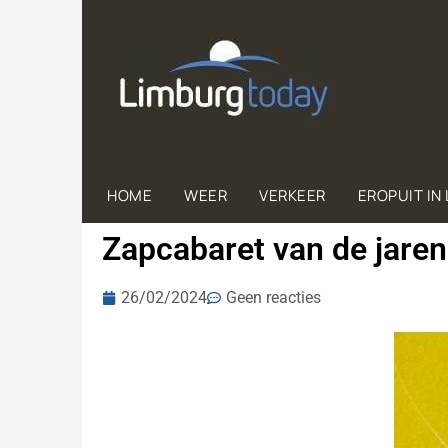
HOME
WEER
VERKEER
EROPUIT IN
Zapcabaret van de jaren
26/02/2024
Geen reacties