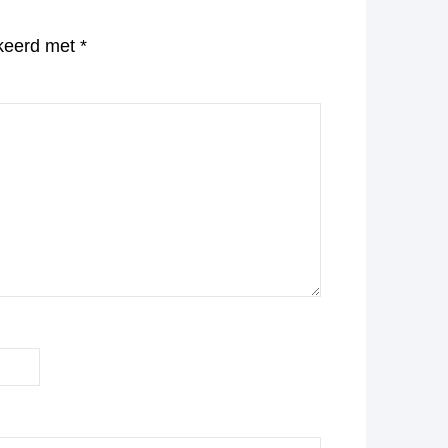
rkeerd met
*