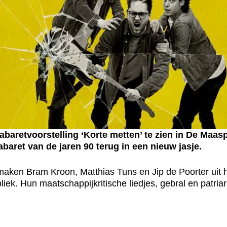
baretvoorstelling ‘Korte metten’ te zien in De Maasp
baret van de jaren 90 terug in een nieuw jasje.
 maken Bram Kroon, Matthias Tuns en Jip de Poorter uit 
bliek. Hun maatschappijkritische liedjes, gebral en patr