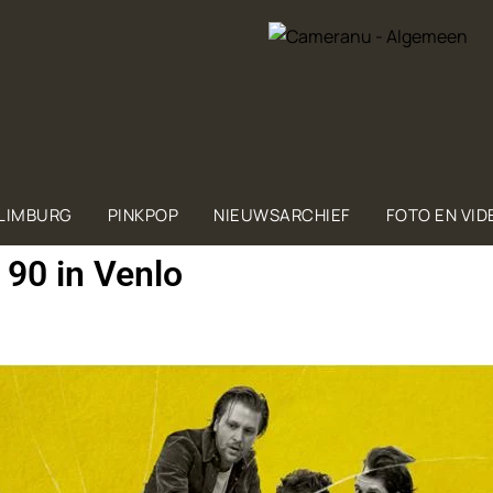
 LIMBURG
PINKPOP
NIEUWSARCHIEF
FOTO EN VID
 90 in Venlo