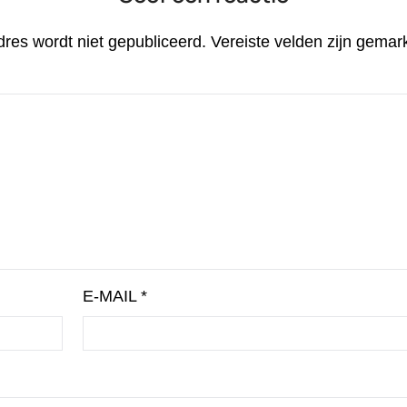
dres wordt niet gepubliceerd.
Vereiste velden zijn gema
E-MAIL
*