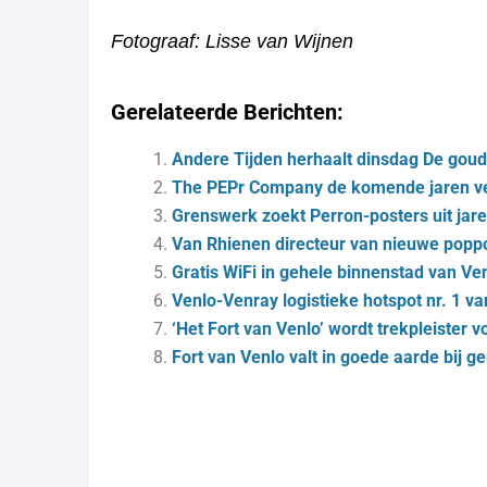
Fotograaf: Lisse van Wijnen
Gerelateerde Berichten:
Andere Tijden herhaalt dinsdag De goud
The PEPr Company de komende jaren ver
Grenswerk zoekt Perron-posters uit jar
Van Rhienen directeur van nieuwe popp
Gratis WiFi in gehele binnenstad van Ve
Venlo-Venray logistieke hotspot nr. 1 v
‘Het Fort van Venlo’ wordt trekpleister v
Fort van Venlo valt in goede aarde bij 