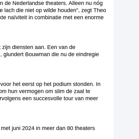
in de Nederlandse theaters. Alleen nu nóg
pe lach die niet op wilde houden”, zegt Theo
kte naïviteit in combinatie met een enorme
 zijn diensten aan. Een van de
”, glundert Bouwman die nu de eindregie
voor het eerst op het podium stonden. In
n om hun vermogen om slim de zaal te
vervolgens een succesvolle tour van meer
n met juni 2024 in meer dan 80 theaters