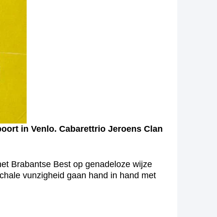
oort in Venlo. Cabarettrio Jeroens Clan
het Brabantse Best op genadeloze wijze
iarchale vunzigheid gaan hand in hand met