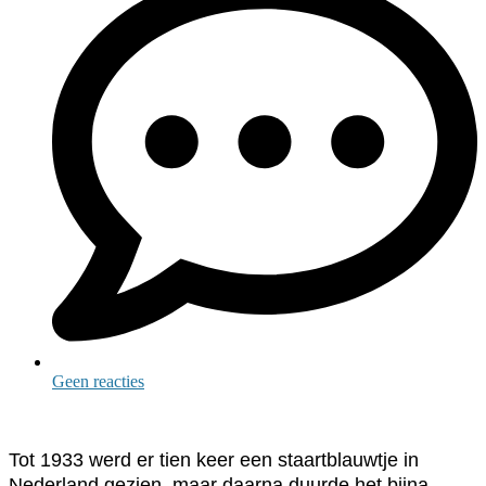
Geen reacties
Tot 1933 werd er tien keer een staartblauwtje in
Nederland gezien, maar daarna duurde het bijna