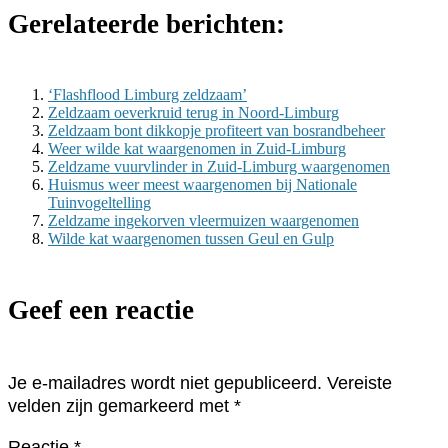
Gerelateerde berichten:
‘Flashflood Limburg zeldzaam’
Zeldzaam oeverkruid terug in Noord-Limburg
Zeldzaam bont dikkopje profiteert van bosrandbeheer
Weer wilde kat waargenomen in Zuid-Limburg
Zeldzame vuurvlinder in Zuid-Limburg waargenomen
Huismus weer meest waargenomen bij Nationale
Tuinvogeltelling
Zeldzame ingekorven vleermuizen waargenomen
Wilde kat waargenomen tussen Geul en Gulp
Geef een reactie
Je e-mailadres wordt niet gepubliceerd.
Vereiste
velden zijn gemarkeerd met
*
Reactie
*