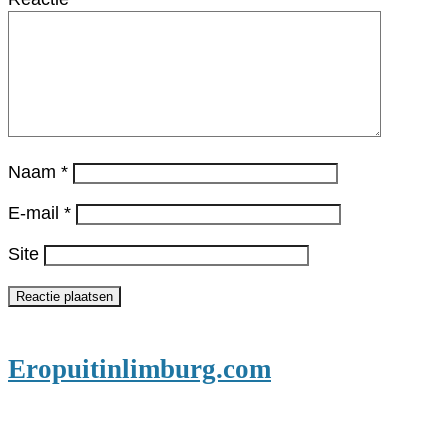
Naam
*
E-mail
*
Site
Eropuitinlimburg.com