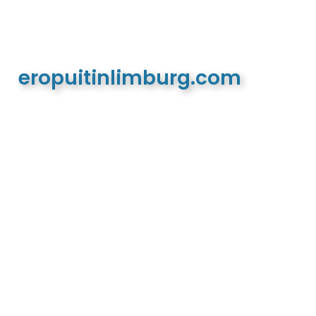
eropuitinlimburg.com
De meest complete toeristische en recreatieve
website van Limburg en de euregio!