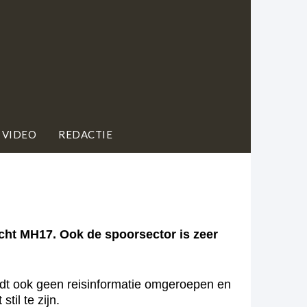
 VIDEO
REDACTIE
ucht MH17. Ook de spoorsector is zeer
wordt ook geen reisinformatie omgeroepen en
til te zijn.