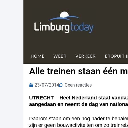
HOME
WEER
VERKEER
EROPUIT 
Alle treinen staan één mi
23/07/2014
Geen reacties
UTRECHT – Heel Nederland staat vandaag 
aangedaan en neemt de dag van national
Daarom staan om een nog nader te bepalen ti
zijn er geen bouwactiviteiten om zo treinreiz