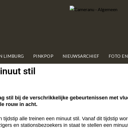
IN LIMBURG
PINKPOP
NIEUWSARCHIEF
FOTO EN
nuut stil
stil bij de verschrikkelijke gebeurtenissen met vl
e rouw in acht.
jdstip alle treinen een minuut stil. Vanaf dit tijdstip 
igers en stationsbezoekers in staat te stellen een minuut s