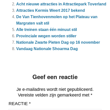
Acht nieuwe attracties in Attractiepark Toverland
Attracties Kermis Weert 2017 bekend
De Van Tienhovenmolen op het Plateau van
Margraten valt stil
Alle treinen staan één minuut stil
Pro­vin­ci­a­le we­gen wor­den stil­ler
Nationale Zwarte Pieten Dag op 16 november
Vandaag Nationale Shoarma Dag
Geef een reactie
Je e-mailadres wordt niet gepubliceerd.
Vereiste velden zijn gemarkeerd met
*
REACTIE
*