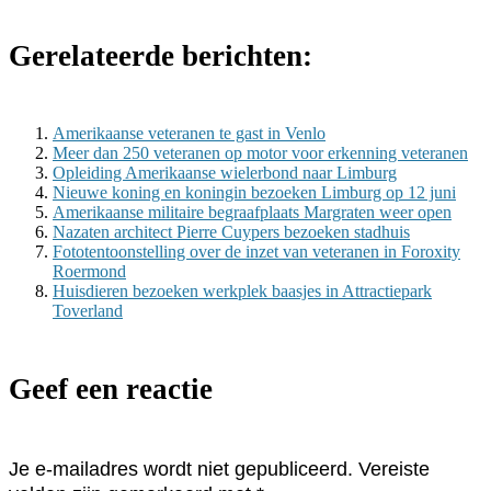
Gerelateerde berichten:
Amerikaanse veteranen te gast in Venlo
Meer dan 250 veteranen op motor voor erkenning veteranen
Opleiding Amerikaanse wielerbond naar Limburg
Nieuwe koning en koningin bezoeken Limburg op 12 juni
Amerikaanse militaire begraafplaats Margraten weer open
Nazaten architect Pierre Cuypers bezoeken stadhuis
Fototentoonstelling over de inzet van veteranen in Foroxity
Roermond
Huisdieren bezoeken werkplek baasjes in Attractiepark
Toverland
Geef een reactie
Je e-mailadres wordt niet gepubliceerd.
Vereiste