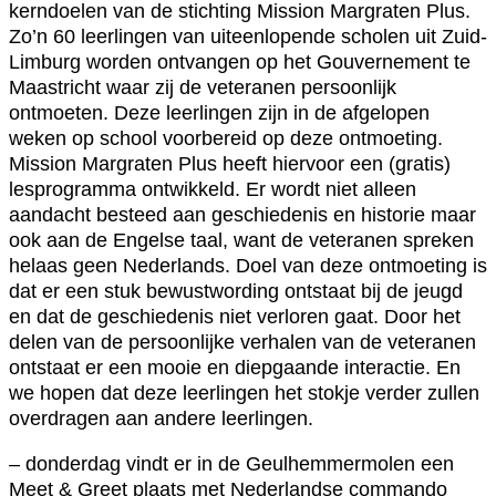
kerndoelen van de stichting Mission Margraten Plus.
Zo’n 60 leerlingen van uiteenlopende scholen uit Zuid-
Limburg worden ontvangen op het Gouvernement te
Maastricht waar zij de veteranen persoonlijk
ontmoeten. Deze leerlingen zijn in de afgelopen
weken op school voorbereid op deze ontmoeting.
Mission Margraten Plus heeft hiervoor een (gratis)
lesprogramma ontwikkeld. Er wordt niet alleen
aandacht besteed aan geschiedenis en historie maar
ook aan de Engelse taal, want de veteranen spreken
helaas geen Nederlands. Doel van deze ontmoeting is
dat er een stuk bewustwording ontstaat bij de jeugd
en dat de geschiedenis niet verloren gaat. Door het
delen van de persoonlijke verhalen van de veteranen
ontstaat er een mooie en diepgaande interactie. En
we hopen dat deze leerlingen het stokje verder zullen
overdragen aan andere leerlingen.
– donderdag vindt er in de Geulhemmermolen een
Meet & Greet plaats met Nederlandse commando