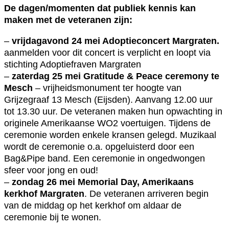
De dagen/momenten dat publiek kennis kan
maken met de veteranen zijn:
–
vrijdagavond 24 mei Adoptieconcert Margraten.
aanmelden voor dit concert is verplicht en loopt via
stichting Adoptiefraven Margraten
–
zaterdag 25 mei Gratitude & Peace ceremony te
Mesch
– vrijheidsmonument ter hoogte van
Grijzegraaf 13 Mesch (Eijsden). Aanvang 12.00 uur
tot 13.30 uur. De veteranen maken hun opwachting in
originele Amerikaanse WO2 voertuigen. Tijdens de
ceremonie worden enkele kransen gelegd. Muzikaal
wordt de ceremonie o.a. opgeluisterd door een
Bag&Pipe band. Een ceremonie in ongedwongen
sfeer voor jong en oud!
–
zondag 26 mei Memorial Day, Amerikaans
kerkhof Margraten
. De veteranen arriveren begin
van de middag op het kerkhof om aldaar de
ceremonie bij te wonen.