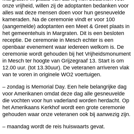
onze vrijheid, willen zij de adoptanten bedanken voor
alles wat deze mensen doen voor hun gesneuvelde
kameraden. Na de ceremonie vindt er voor 100
(aangemelde) adoptanten een Meet & Greet plaats in
het gemeentehuis in Margraten. Dit is een besloten
receptie. De ceremonie in Mesch echter is een
openbaar evenement waar iedereen welkom is. De
ceremonie wordt gehouden bij het Vrijheidsmonument
in Mesch ter hoogte van Grijzegraaf 13. Start is om
12.00 uur. (tot 13.30uur). De veteranen arriveren vlak
van te voren in originele WO2 voertuigen.
– zondag is Memorial Day. Een hele belangrijke dag
voor Amerikanen omdat deze dag alle gesneuvelde
die vochten voor hun vaderland worden herdacht. Op
het Amerikaans Kerkhof wordt een grote ceremonie
gehouden waar onze veteranen ook bij aanwezig zijn.
– maandag wordt de reis huiswaarts gevat.