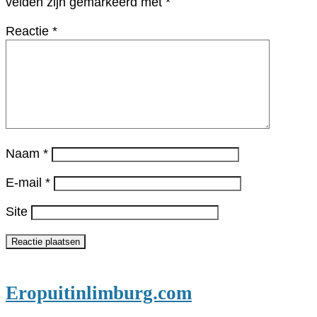
velden zijn gemarkeerd met
*
Reactie
*
Naam
*
E-mail
*
Site
Eropuitinlimburg.com