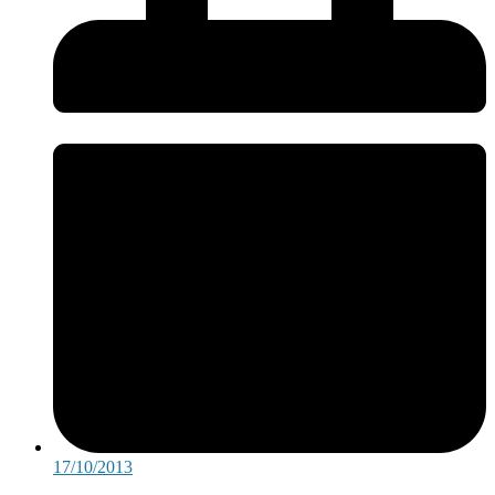
17/10/2013