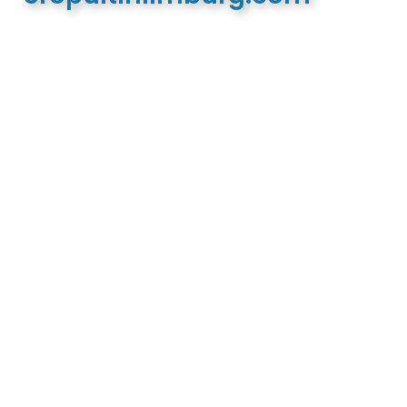
De meest complete toeristische en recreatieve
website van Limburg en de euregio!