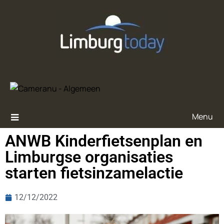
Menu
ANWB Kinderfietsenplan en
Limburgse organisaties
starten fietsinzamelactie
12/12/2022