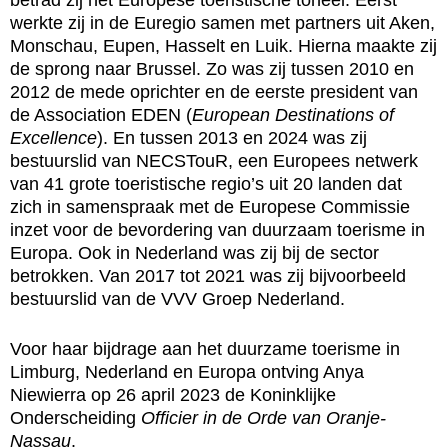
werkte zij in de Euregio samen met partners uit Aken,
Monschau, Eupen, Hasselt en Luik. Hierna maakte zij
de sprong naar Brussel. Zo was zij tussen 2010 en
2012 de mede oprichter en de eerste president van
de Association EDEN (
European Destinations of
Excellence
). En tussen 2013 en 2024 was zij
bestuurslid van NECSTouR, een Europees netwerk
van 41 grote toeristische regio’s uit 20 landen dat
zich in samenspraak met de Europese Commissie
inzet voor de bevordering van duurzaam toerisme in
Europa. Ook in Nederland was zij bij de sector
betrokken. Van 2017 tot 2021 was zij bijvoorbeeld
bestuurslid van de VVV Groep Nederland.
Voor haar bijdrage aan het duurzame toerisme in
Limburg, Nederland en Europa ontving Anya
Niewierra op 26 april 2023 de Koninklijke
Onderscheiding
Officier in de Orde van Oranje-
Nassau
.