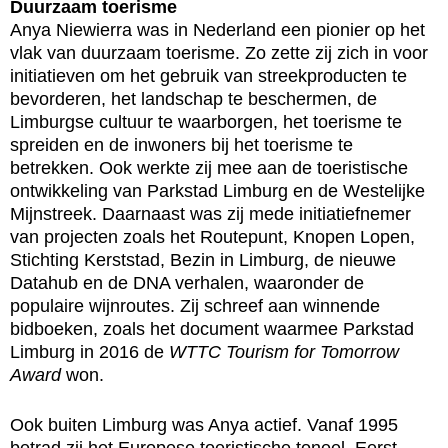
Duurzaam toerisme
Anya Niewierra was in Nederland een pionier op het
vlak van duurzaam toerisme. Zo zette zij zich in voor
initiatieven om het gebruik van streekproducten te
bevorderen, het landschap te beschermen, de
Limburgse cultuur te waarborgen, het toerisme te
spreiden en de inwoners bij het toerisme te
betrekken. Ook werkte zij mee aan de toeristische
ontwikkeling van Parkstad Limburg en de Westelijke
Mijnstreek. Daarnaast was zij mede initiatiefnemer
van projecten zoals het Routepunt, Knopen Lopen,
Stichting Kerststad, Bezin in Limburg, de nieuwe
Datahub en de DNA verhalen, waaronder de
populaire wijnroutes. Zij schreef aan winnende
bidboeken, zoals het document waarmee Parkstad
Limburg in 2016 de
WTTC Tourism for Tomorrow
Award
won.
Ook buiten Limburg was Anya actief. Vanaf 1995
betrad zij het Europese toeristische toneel. Eerst