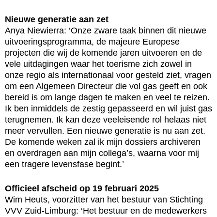
Nieuwe generatie aan zet
Anya Niewierra: ‘Onze zware taak binnen dit nieuwe
uitvoeringsprogramma, de majeure Europese
projecten die wij de komende jaren uitvoeren en de
vele uitdagingen waar het toerisme zich zowel in
onze regio als internationaal voor gesteld ziet, vragen
om een Algemeen Directeur die vol gas geeft en ook
bereid is om lange dagen te maken en veel te reizen.
Ik ben inmiddels de zestig gepasseerd en wil juist gas
terugnemen. Ik kan deze veeleisende rol helaas niet
meer vervullen. Een nieuwe generatie is nu aan zet.
De komende weken zal ik mijn dossiers archiveren
en overdragen aan mijn collega’s, waarna voor mij
een tragere levensfase begint.’
Officieel afscheid op 19 februari 2025
Wim Heuts, voorzitter van het bestuur van Stichting
VVV Zuid-Limburg: ‘Het bestuur en de medewerkers