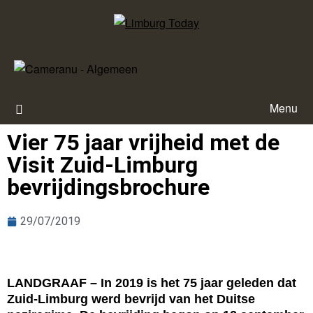
Menu
Vier 75 jaar vrijheid met de
Visit Zuid-Limburg
bevrijdingsbrochure
29/07/2019
LANDGRAAF – In 2019 is het 75 jaar geleden dat
Zuid-Limburg werd bevrijd van het Duitse