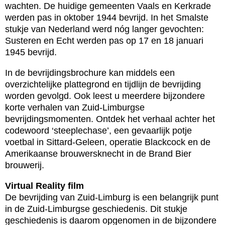
wachten. De huidige gemeenten Vaals en Kerkrade
werden pas in oktober 1944 bevrijd. In het Smalste
stukje van Nederland werd nóg langer gevochten:
Susteren en Echt werden pas op 17 en 18 januari
1945 bevrijd.
In de bevrijdingsbrochure kan middels een
overzichtelijke plattegrond en tijdlijn de bevrijding
worden gevolgd. Ook leest u meerdere bijzondere
korte verhalen van Zuid-Limburgse
bevrijdingsmomenten. Ontdek het verhaal achter het
codewoord ‘steeplechase’, een gevaarlijk potje
voetbal in Sittard-Geleen, operatie Blackcock en de
Amerikaanse brouwersknecht in de Brand Bier
brouwerij.
Virtual Reality film
De bevrijding van Zuid-Limburg is een belangrijk punt
in de Zuid-Limburgse geschiedenis. Dit stukje
geschiedenis is daarom opgenomen in de bijzondere