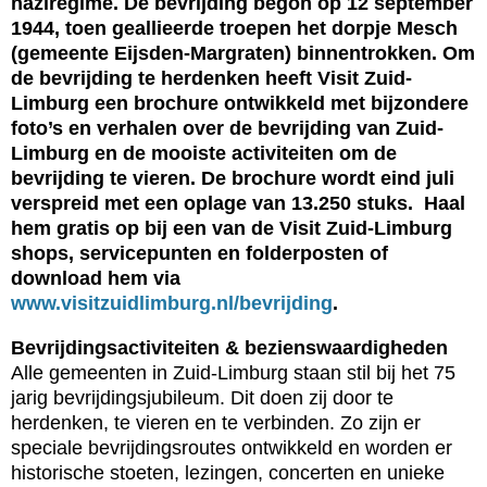
naziregime. De bevrijding begon op 12 september
1944, toen geallieerde troepen het dorpje Mesch
(gemeente Eijsden-Margraten) binnentrokken. Om
de bevrijding te herdenken heeft Visit Zuid-
Limburg een brochure ontwikkeld met bijzondere
foto’s en verhalen over de bevrijding van Zuid-
Limburg en de mooiste activiteiten om de
bevrijding te vieren. De brochure wordt eind juli
verspreid met een oplage van 13.250 stuks. Haal
hem gratis op bij een van de Visit Zuid-Limburg
shops, servicepunten en folderposten of
download hem via
www.visitzuidlimburg.nl/bevrijding
.
Bevrijdingsactiviteiten & bezienswaardigheden
Alle gemeenten in Zuid-Limburg staan stil bij het 75
jarig bevrijdingsjubileum. Dit doen zij door te
herdenken, te vieren en te verbinden. Zo zijn er
speciale bevrijdingsroutes ontwikkeld en worden er
historische stoeten, lezingen, concerten en unieke