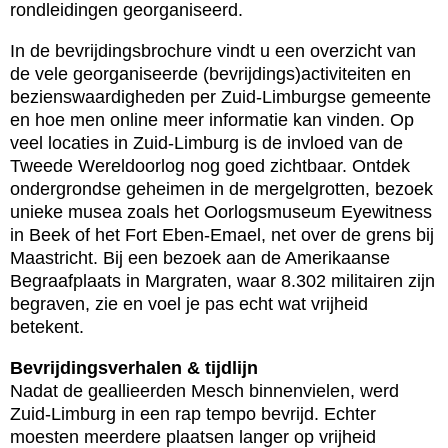
rondleidingen georganiseerd.
In de bevrijdingsbrochure vindt u een overzicht van
de vele georganiseerde (bevrijdings)activiteiten en
bezienswaardigheden per Zuid-Limburgse gemeente
en hoe men online meer informatie kan vinden. Op
veel locaties in Zuid-Limburg is de invloed van de
Tweede Wereldoorlog nog goed zichtbaar. Ontdek
ondergrondse geheimen in de mergelgrotten, bezoek
unieke musea zoals het Oorlogsmuseum Eyewitness
in Beek of het Fort Eben-Emael, net over de grens bij
Maastricht. Bij een bezoek aan de Amerikaanse
Begraafplaats in Margraten, waar 8.302 militairen zijn
begraven, zie en voel je pas echt wat vrijheid
betekent.
Bevrijdingsverhalen & tijdlijn
Nadat de geallieerden Mesch binnenvielen, werd
Zuid-Limburg in een rap tempo bevrijd. Echter
moesten meerdere plaatsen langer op vrijheid