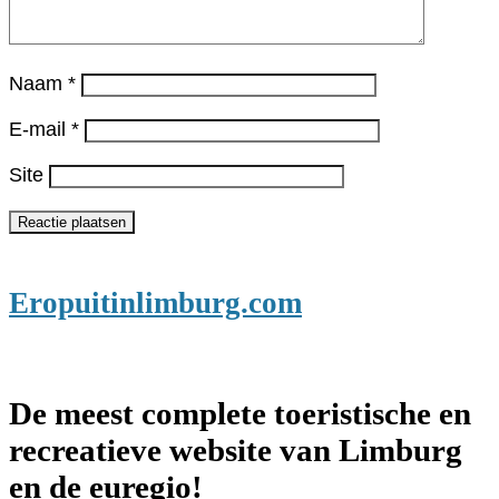
Naam
*
E-mail
*
Site
Eropuitinlimburg.com
De meest complete toeristische en
recreatieve website van Limburg
en de euregio!