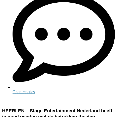
Geen reacties
HEERLEN – Stage Entertainment Nederland heeft
in goed overleg met de betrokken theaters