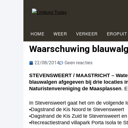
HOME
WEER
VERKEER
EROPUIT
Waarschuwing blauwalg
22/08/2014
Geen reacties
STEVENSWEERT / MAASTRICHT – Watersc
blauwalgen afgegeven bij drie locaties 
Naturistenvereniging de Maasplassen
. 
In Stevensweert gaat het om de volgende lo
•Dagstrand de Kis Noord te Stevensweert
•Dagstrand de Kis Zuid te Stevensweert en
•Recreactiestrand villapark Porta Isola te 