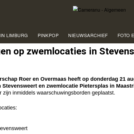
 IN LIMBURG
PINKPOP
NIEUWSARCHIEF
FOTO 
en op zwemlocaties in Stevens
hap Roer en Overmaas heeft op donderdag 21 aug
in Stevensweert en
zwemlocatie Pietersplas in Maastri
Er zijn inmiddels waarschuwingsborden geplaatst.
caties:
Stevensweert