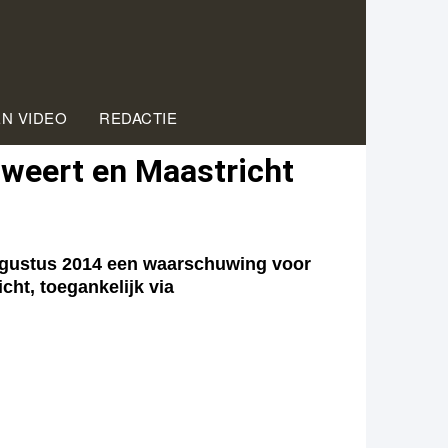
EN VIDEO
REDACTIE
weert en Maastricht
ustus 2014 een waarschuwing voor
cht, toegankelijk via