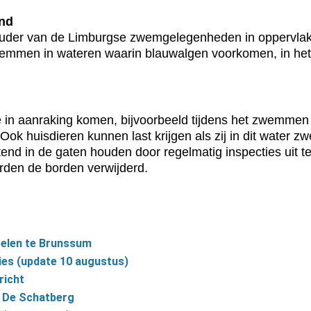
ond
uder van de Limburgse zwemgelegenheden in oppervlak
 zwemmen in wateren waarin blauwalgen voorkomen, in he
in aanraking komen, bijvoorbeeld tijdens het zwemmen o
 Ook huisdieren kunnen last krijgen als zij in dit water
ttend in de gaten houden door regelmatig inspecties uit
rden de borden verwijderd.
elen te Brunssum
es (update 10 augustus)
richt
n De Schatberg