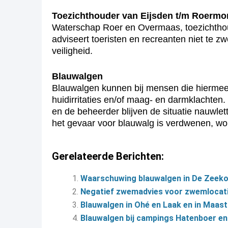
Toezichthouder van Eijsden t/m Roerm
Waterschap Roer en Overmaas, toezichtho
adviseert toeristen en recreanten niet te
veiligheid.
Blauwalgen
Blauwalgen kunnen bij mensen die hiermee 
huidirritaties en/of maag- en darmklachten.
en de beheerder blijven de situatie nauwle
het gevaar voor blauwalg is verdwenen, wo
Gerelateerde Berichten:
Waarschuwing blauwalgen in De Zeeko
Negatief zwemadvies voor zwemlocati
Blauwalgen in Ohé en Laak en in Maast
Blauwalgen bij campings Hatenboer e