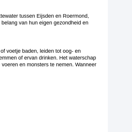
tewater tussen Eijsden en Roermond,
t belang van hun eigen gezondheid en
f voetje baden, leiden tot oog- en
 zwemmen of ervan drinken. Het waterschap
 te voeren en monsters te nemen. Wanneer