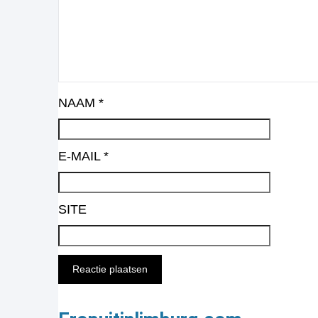
NAAM
*
E-MAIL
*
SITE