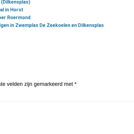
(Dilkensplas)
al in Horst
boer Roermond
gen in Zwemplas De Zeekoelen en Dilkensplas
ste velden zijn gemarkeerd met
*