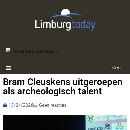
Menu
Bram Cleuskens uitgeroepen
als archeologisch talent
13/04/2026
Geen reacties