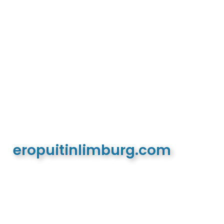
eropuitinlimburg.com
De meest complete toeristische en recreatieve
website van Limburg en de euregio!