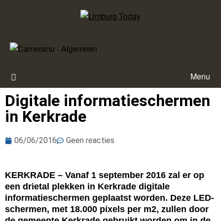
Menu
Digitale informatieschermen
in Kerkrade
06/06/2016
Geen reacties
KERKRADE – Vanaf 1 september 2016 zal er op
een drietal plekken in Kerkrade digitale
informatieschermen geplaatst worden. Deze LED-
schermen, met 18.000 pixels per m2, zullen door
de gemeente Kerkrade gebruikt worden om in de