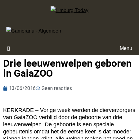
Menu
Drie leeuwenwelpen geboren
in GaiaZOO
13/06/2016
Geen reacties
KERKRADE – Vorige week werden de dierverzorgers
van GaiaZOO verblijd door de geboorte van drie
leeuwenwelpen. De geboorte is een speciale
gebeurtenis omdat het de eerste keer is dat moeder
Kianga jongen krijgt. Alle welpen maken het goed en