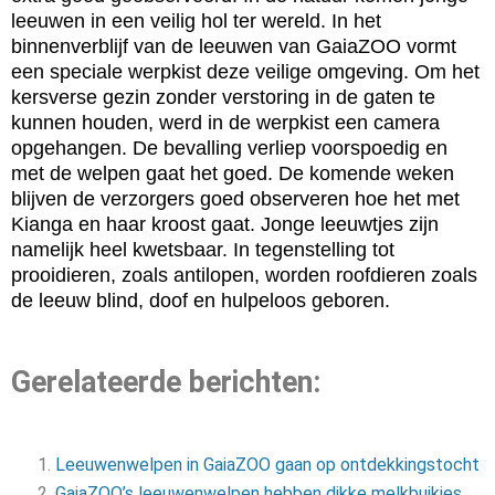
leeuwen in een veilig hol ter wereld. In het
binnenverblijf van de leeuwen van GaiaZOO vormt
een speciale werpkist deze veilige omgeving. Om het
kersverse gezin zonder verstoring in de gaten te
kunnen houden, werd in de werpkist een camera
opgehangen. De bevalling verliep voorspoedig en
met de welpen gaat het goed. De komende weken
blijven de verzorgers goed observeren hoe het met
Kianga en haar kroost gaat. Jonge leeuwtjes zijn
namelijk heel kwetsbaar. In tegenstelling tot
prooidieren, zoals antilopen, worden roofdieren zoals
de leeuw blind, doof en hulpeloos geboren.
Gerelateerde berichten:
Leeuwenwelpen in GaiaZOO gaan op ontdekkingstocht
GaiaZOO’s leeuwenwelpen hebben dikke melkbuikjes