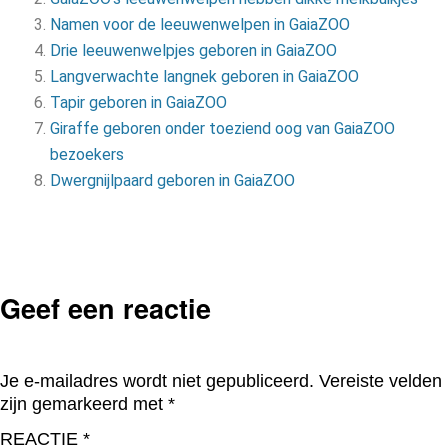
Namen voor de leeuwenwelpen in GaiaZOO
Drie leeuwenwelpjes geboren in GaiaZOO
Langverwachte langnek geboren in GaiaZOO
Tapir geboren in GaiaZOO
Giraffe geboren onder toeziend oog van GaiaZOO
bezoekers
Dwergnijlpaard geboren in GaiaZOO
Geef een reactie
Je e-mailadres wordt niet gepubliceerd.
Vereiste velden
zijn gemarkeerd met
*
REACTIE
*