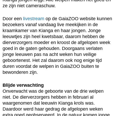
ze zijn niet cameraschuw.
Door een
livestream
op de GaiaZOO website kunnen
bezoekers vanaf vandaag live meekijken in de
kraamkamer van Kianga en haar jongen. Jonge
leeuwtjes zijn heel kwetsbaar, daarom hebben de
dierverzorgers moeder en kroost de afgelopen week
goed in de gaten gehouden. Doorgaans verlaten
jonge leeuwen pas na acht weken hun veilige
geboortenest. Het zal daarom ook nog enige tijd
duren voordat de welpen in GaiaZOO buiten te
bewonderen zijn.
Blijde verwachting
Onverwacht was de geboorte van de drie welpen
niet. De dierverzorgers hebben in februari al
waargenomen dat leeuwin Kianga krols was.
Daardoor werd haar gedrag de afgelopen weken
extra goed geobserveerd. In de natuur komen jonge