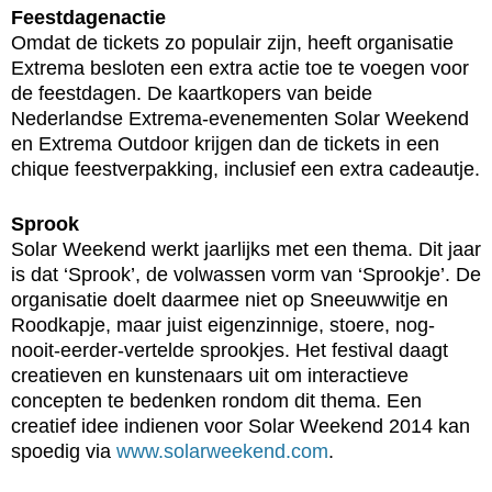
Feestdagenactie
Omdat de tickets zo populair zijn, heeft organisatie
Extrema besloten een extra actie toe te voegen voor
de feestdagen. De kaartkopers van beide
Nederlandse Extrema-evenementen Solar Weekend
en Extrema Outdoor krijgen dan de tickets in een
chique feestverpakking, inclusief een extra cadeautje.
Sprook
Solar Weekend werkt jaarlijks met een thema. Dit jaar
is dat ‘Sprook’, de volwassen vorm van ‘Sprookje’. De
organisatie doelt daarmee niet op Sneeuwwitje en
Roodkapje, maar juist eigenzinnige, stoere, nog-
nooit-eerder-vertelde sprookjes. Het festival daagt
creatieven en kunstenaars uit om interactieve
concepten te bedenken rondom dit thema. Een
creatief idee indienen voor Solar Weekend 2014 kan
spoedig via
www.solarweekend.com
.