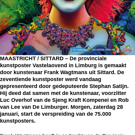
MAASTRICHT / SITTARD – De provinciale
kunstposter Vastelaovend in Limburg is gemaakt
door kunstenaar Frank Wagtmans uit Sittard. De
zeventiende kunstposter werd vandaag
gepresenteerd door gedeputeerde Stephan Satijn.
Hij deed dat samen met de kunstenaar, voorzitter
Luc Overhof van de Sjeng Kraft Kompenei en Rob
van Lee van De Limburger. Morgen, zaterdag 28
januari, start de verspreiding van de 75.000
kunstposters.