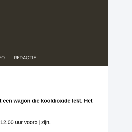
EO
REDACTIE
t een wagon die kooldioxide lekt. Het
2.00 uur voorbij zijn.