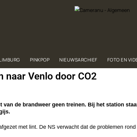
 LIMBURG
PINKPOP
NIEUWSARCHIEF
FOTO EN VID
en naar Venlo door CO2
 van de brandweer geen treinen. Bij het station staa
ijs.
afgezet met lint. De NS verwacht dat de problemen rond 1