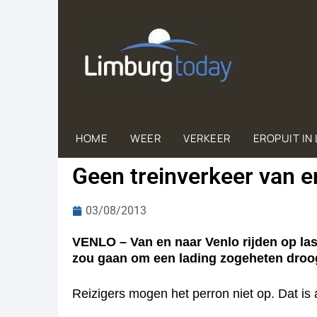
HOME
WEER
VERKEER
EROPUIT IN
Geen treinverkeer van 
03/08/2013
VENLO – Van en naar Venlo rijden op last
zou gaan om een lading zogeheten droog
Reizigers mogen het perron niet op. Dat is 