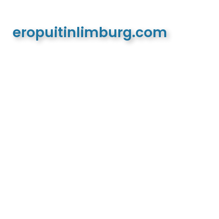
eropuitinlimburg.com
De meest complete toeristische en recreatieve
website van Limburg en de euregio!