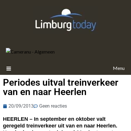
Menu
Periodes uitval treinverkeer
van en naar Heerlen
20/09/2013
Geen reacties
HEERLEN – In september en oktober valt
geregeld treinverkeer uit van en naar Heerlen.