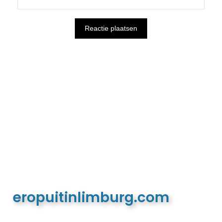
eropuitinlimburg.com
De meest complete toeristische en recreatieve