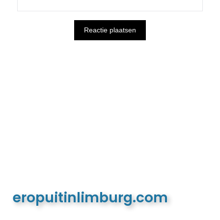
eropuitinlimburg.com
De meest complete toeristische en recreatieve