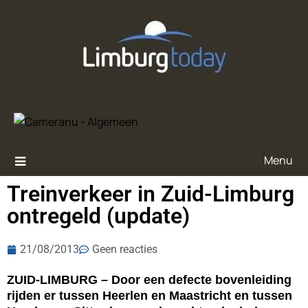
Menu
Treinverkeer in Zuid-Limburg
ontregeld (update)
21/08/2013
Geen reacties
ZUID-LIMBURG – Door een defecte bovenleiding
rijden er tussen Heerlen en Maastricht en tussen