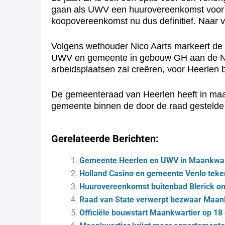
gaan als UWV een huurovereenkomst voor 
koopovereenkomst nu dus definitief. Naar 
Volgens wethouder Nico Aarts markeert de o
UWV en gemeente in gebouw GH aan de Noor
arbeidsplaatsen zal creëren, voor Heerlen
De gemeenteraad van Heerlen heeft in maar
gemeente binnen de door de raad gestelde 
Gerelateerde Berichten:
Gemeente Heerlen en UWV in Maankwar
Holland Casino en gemeente Venlo te
Huurovereenkomst buitenbad Blerick o
Raad van State verwerpt bezwaar Maan
Officiële bouwstart Maankwartier op 1