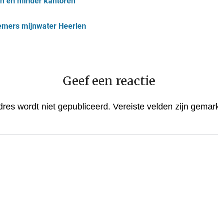
n en minder kantoren
mers mijnwater Heerlen
Geef een reactie
dres wordt niet gepubliceerd.
Vereiste velden zijn gema