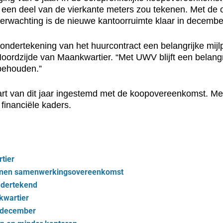
een deel van de vierkante meters zou tekenen. Met de
verwachting is de nieuwe kantoorruimte klaar in decembe
ndertekening van het huurcontract een belangrijke mijlp
dzijde van Maankwartier. “Met UWV blijft een belangr
 behouden.”
t van dit jaar ingestemd met de koopovereenkomst. Met 
financiële kaders.
tier
kenen samenwerkingsovereenkomst
ndertekend
kwartier
8 december