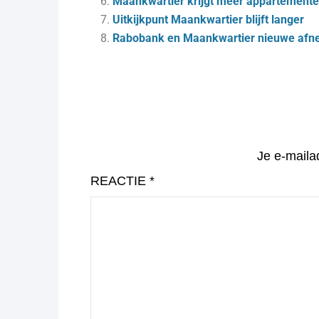
Maankwartier krijgt meer appartemente
Uitkijkpunt Maankwartier blijft langer
Rabobank en Maankwartier nieuwe afne
Je e-maila
REACTIE
*