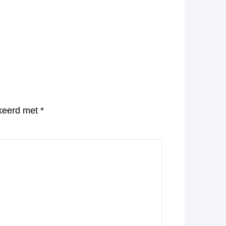
rkeerd met
*