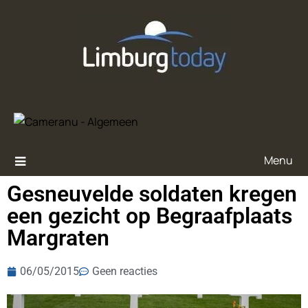
Menu
Gesneuvelde soldaten kregen
een gezicht op Begraafplaats
Margraten
06/05/2015
Geen reacties