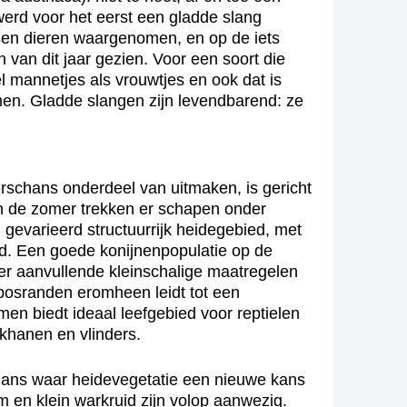
erd voor het eerst een gladde slang
sen dieren waargenomen, en op de iets
van dit jaar gezien. Voor een soort die
 mannetjes als vrouwtjes en ook dat is
men. Gladde slangen zijn levendbarend: ze
hans onderdeel van uitmaken, is gericht
in de zomer trekken er schapen onder
gevarieerd structuurrijk heidegebied, met
d. Een goede konijnenpopulatie op de
er aanvullende kleinschalige maatregelen
bosranden eromheen leidt tot een
en biedt ideaal leefgebied voor reptielen
khanen en vlinders.
hans waar heidevegetatie een nieuwe kans
m en klein warkruid zijn volop aanwezig.