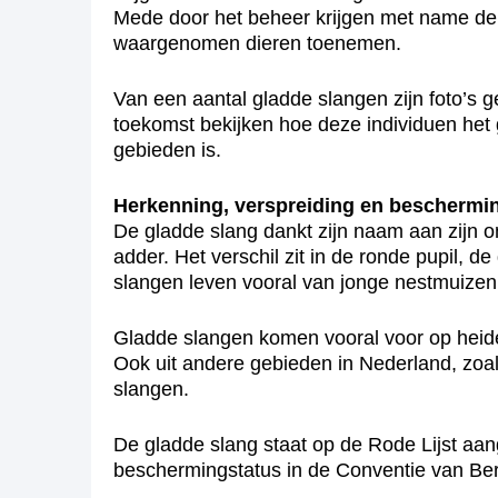
Mede door het beheer krijgen met name de r
waargenomen dieren toenemen.
Van een aantal gladde slangen zijn foto’s
toekomst bekijken hoe deze individuen het 
gebieden is.
Herkenning, verspreiding en beschermi
De gladde slang dankt zijn naam aan zijn o
adder. Het verschil zit in de ronde pupil, 
slangen leven vooral van jonge nestmuizen e
Gladde slangen komen vooral voor op heidet
Ook uit andere gebieden in Nederland, zo
slangen.
De gladde slang staat op de Rode Lijst aan
beschermingstatus in de Conventie van Bern