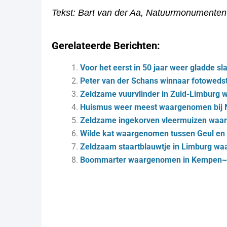
Tekst: Bart van der Aa, Natuurmonumente
Gerelateerde Berichten:
Voor het eerst in 50 jaar weer gladde s
Peter van der Schans winnaar fotowedstri
Zeldzame vuurvlinder in Zuid-Limburg
Huismus weer meest waargenomen bij Na
Zeldzame ingekorven vleermuizen wa
Wilde kat waargenomen tussen Geul en
Zeldzaam staartblauwtje in Limburg w
Boommarter waargenomen in Kempen~