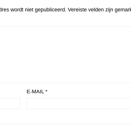
dres wordt niet gepubliceerd.
Vereiste velden zijn gema
E-MAIL
*