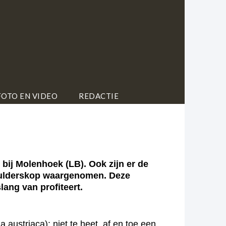
FOTO EN VIDEO
REDACTIE
j Molenhoek (LB). Ook zijn er de
 Mulderskop waargenomen. Deze
lang van profiteert.
ustriaca): niet te heet, af en toe een