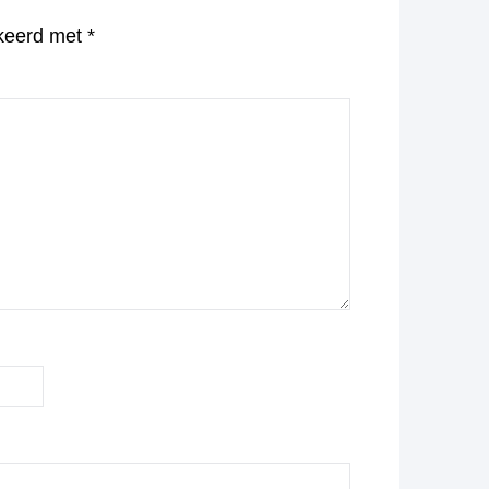
rkeerd met
*