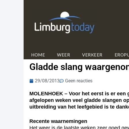
HOME
WEER
VERKEER
EROPU
Gladde slang waargen
29/08/2013
Geen reacties
MOLENHOEK – Voor het eerst is er een 
afgelopen weken veel gladde slangen o
uitbreiding van het leefgebied is te dan
Recente waarnemingen
Het weer is de laatste weken zeer goed gew