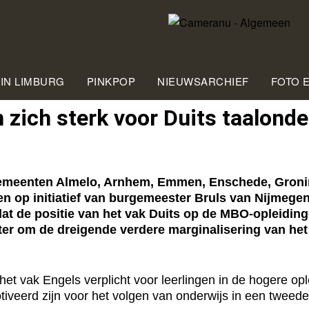
 IN LIMBURG
PINKPOP
NIEUWSARCHIEF
FOTO 
ich sterk voor Duits taalonde
meenten Almelo, Arnhem, Emmen, Enschede, Groning
en op initiatief van burgemeester Bruls van Nijmege
 dat de positie van het vak Duits op de MBO-opleidin
r om de dreigende verdere marginalisering van het o
et vak Engels verplicht voor leerlingen in de hogere opl
otiveerd zijn voor het volgen van onderwijs in een tweed