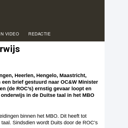
EN VIDEO
REDACTIE
rwijs
en, Heerlen, Hengelo, Maastricht,
n een brief gestuurd naar OC&W Minister
gen (de ROC’s) ernstig gevaar loopt en
nderwijs in de Duitse taal in het MBO
eidingen binnen het MBO. Dit heeft tot
e taal. Sindsdien wordt Duits door de ROC’s