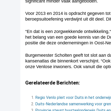
significant minder vaak aangeboden.
Voor 2013 en 2014 is opdracht gegeven tot h
beroepsuitoefening verdwijnt uit dit deel. Di
“En dat is een zorgwekkende ontwikkeling,“
het belang van een goede kennis van de Duit
positie die deze ondernemingen in Oost-N
Burgemeester Scholten geeft tot slot aan 
kansenatlas die binnenkort verschijnt. “Oo
onze Venlose inwoners. Ook vanuit die optiek 
Gerelateerde Berichten:
Regio Venlo pleit voor Duits in het onderwij
Duits-Nederlandse samenwerking voor gren
Provincie steunt buurtaalonderwijs Duits en