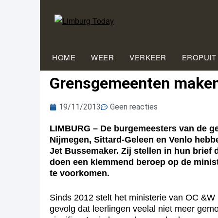
HOME
WEER
VERKEER
EROPUIT
Grensgemeenten maken z
19/11/2013
Geen reacties
LIMBURG – De burgemeesters van de ge
Nijmegen, Sittard-Geleen en Venlo hebb
Jet Bussemaker. Zij stellen in hun brief
doen een klemmend beroep op de ministe
te voorkomen.
Sinds 2012 stelt het ministerie van OC &W h
gevolg dat leerlingen veelal niet meer gem