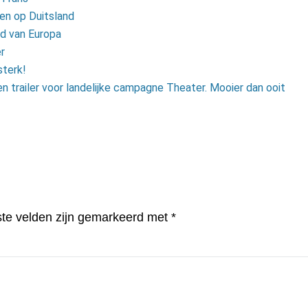
men op Duits­land
d van Europa
r
sterk!
trailer voor landelijke campagne Theater. Mooier dan ooit
ste velden zijn gemarkeerd met
*