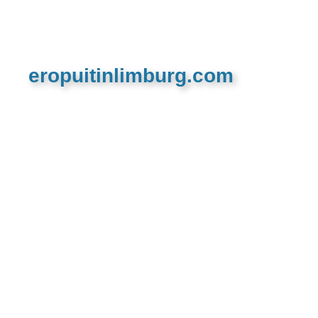
eropuitinlimburg.com
De meest complete toeristische en recreatieve
website van Limburg en de euregio!