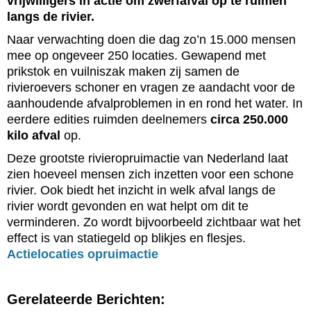
vrijwilligers in actie om zwerfafval op te ruimen
langs de rivier.
Naar verwachting doen die dag zo’n 15.000 mensen
mee op ongeveer 250 locaties. Gewapend met
prikstok en vuilniszak maken zij samen de
rivieroevers schoner en vragen ze aandacht voor de
aanhoudende afvalproblemen in en rond het water.
In
eerdere edities ruimden deelnemers
circa 250.000
kilo afval
op.
Deze grootste rivieropruimactie van Nederland laat
zien hoeveel mensen zich inzetten voor een schone
rivier. Ook biedt het inzicht in welk afval langs de
rivier wordt gevonden en wat helpt om dit te
verminderen. Zo wordt bijvoorbeeld zichtbaar wat het
effect is van statiegeld op blikjes en flesjes.
Actielocaties opruimactie
Gerelateerde Berichten: