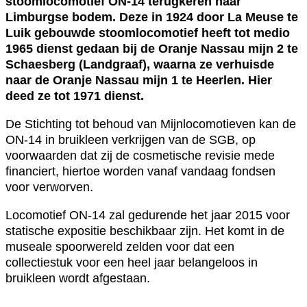
stoomlocomotief ON-14 terugkeren naar
Limburgse bodem. Deze in 1924 door La Meuse te
Luik gebouwde stoomlocomotief heeft tot medio
1965 dienst gedaan bij de Oranje Nassau mijn 2 te
Schaesberg (Landgraaf), waarna ze verhuisde
naar de Oranje Nassau mijn 1 te Heerlen. Hier
deed ze tot 1971 dienst.
De Stichting tot behoud van Mijnlocomotieven kan de
ON-14 in bruikleen verkrijgen van de SGB, op
voorwaarden dat zij de cosmetische revisie mede
financiert, hiertoe worden vanaf vandaag fondsen
voor verworven.
Locomotief ON-14 zal gedurende het jaar 2015 voor
statische expositie beschikbaar zijn. Het komt in de
museale spoorwereld zelden voor dat een
collectiestuk voor een heel jaar belangeloos in
bruikleen wordt afgestaan.