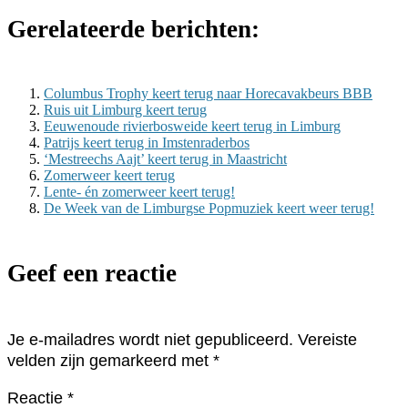
Gerelateerde berichten:
Columbus Trophy keert terug naar Horecavakbeurs BBB
Ruis uit Limburg keert terug
Eeuwenoude rivierbosweide keert terug in Limburg
Patrijs keert terug in Imstenraderbos
‘Mestreechs Aajt’ keert terug in Maastricht
Zomerweer keert terug
Lente- én zomerweer keert terug!
De Week van de Limburgse Popmuziek keert weer terug!
Geef een reactie
Je e-mailadres wordt niet gepubliceerd.
Vereiste
velden zijn gemarkeerd met
*
Reactie
*