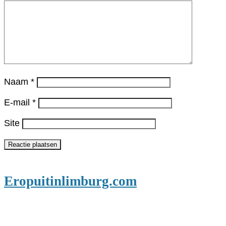
Naam
*
E-mail
*
Site
Eropuitinlimburg.com