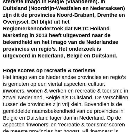
sterkste imago in België (Vlaanderen). In
Duitsland (Noordrijn-Westfalen en Nedersaksen)
zijn dit de provincies Noord-Brabant, Drenthe en
Overijssel. Dit blijkt uit het
Regiomerkenonderzoek dat NBTC Holland
Marketing in 2013 heeft uitgevoerd naar de
bekendheid en het imago van de Nederlandse
provincies en regio’s. Het onderzoek is
uitgevoerd in Nederland, België en Duitsland.
Hoge scores op recreatie & toerisme
Het imago van de Nederlandse provincies en regio’s
is gemeten op een viertal aspecten; cultuur,
inwoners, wonen & werken en recreatie & toerisme in
zowel Nederland, België als Duitsland. De verschillen
tussen de provincies zijn vrij klein. Bovendien is de
gemiddelde naamsbekendheid van de provincies in
België en Duitsland lager dan in Nederland. Op de
aspecten ‘inwoners’ en ‘recreatie & toerisme’ scoren
de meeste provincies het hoogst. Bij ‘inwoners’ is