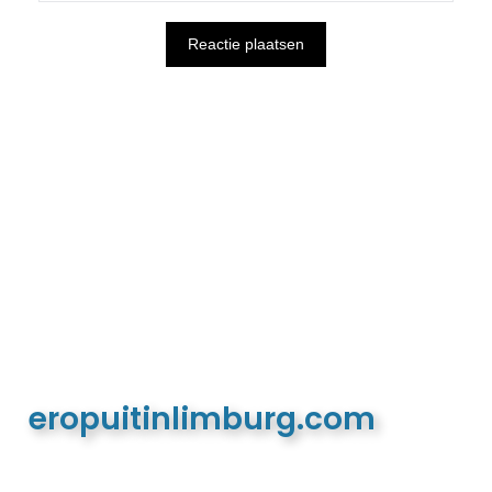
eropuitinlimburg.com
De meest complete toeristische en recreatieve
website van Limburg en de euregio!