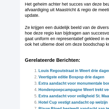
Het geheim achter het succes van deze bezoe
afvaardiging uit Maastricht & regio de mee
update.
Ze krijgen een duidelijk beeld van de diver
hoe deze regio kan bijdragen aan succesvolle
gaat uniform en representatief gekleed in ee
ook het ultieme doel om deze boodschap kra
Gerelateerde Berichten:
Louis Regoutstraat in Weert drie dage
Veertigste editie Bospop drie dagen
Extra aandacht voor monumentale b
Hondenpoepcampagne Weert trekt ve
Extra aandacht voor veiligheid St. Ma
Hotel Cup vestigt aandacht op welzijn 
Blauw Bloed besteedt aandacht aan te