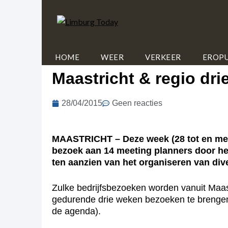
HOME
WEER
VERKEER
EROPU
Maastricht & regio dr
28/04/2015
Geen reacties
MAASTRICHT – Deze week (28 tot en met 
bezoek aan 14 meeting planners door hee
ten aanzien van het organiseren van dive
Zulke bedrijfsbezoeken worden vanuit Maast
gedurende drie weken bezoeken te brengen a
de agenda).