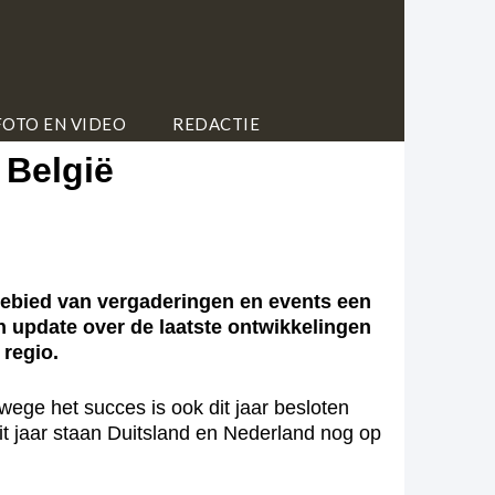
FOTO EN VIDEO
REDACTIE
 België
gebied van vergaderingen en events een
n update over de laatste ontwikkelingen
 regio.
wege het succes is ook dit jaar besloten
it jaar staan Duitsland en Nederland nog op