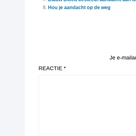
Hou je aandacht op de weg
Je e-maila
REACTIE
*