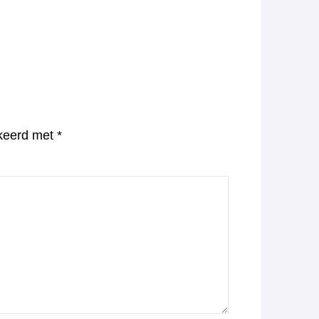
rkeerd met
*