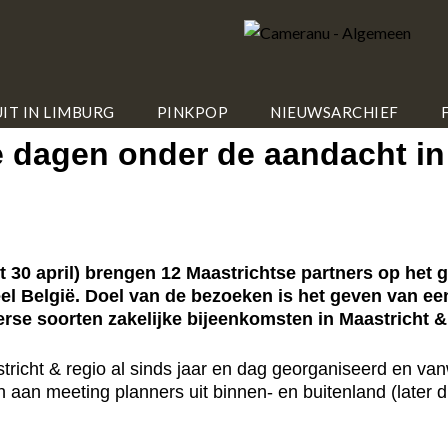
IT IN LIMBURG
PINKPOP
NIEUWSARCHIEF
ie dagen onder de aandacht in
30 april) brengen 12 Maastrichtse partners op het 
l België. Doel van de bezoeken is het geven van ee
rse soorten zakelijke bijeenkomsten in Maastricht &
richt & regio al sinds jaar en dag georganiseerd en van
an meeting planners uit binnen- en buitenland (later d