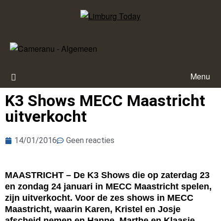
Menu
K3 Shows MECC Maastricht
uitverkocht
14/01/2016
Geen reacties
MAASTRICHT – De K3 Shows die op zaterdag 23
en zondag 24 januari in MECC Maastricht spelen,
zijn uitverkocht. Voor de zes shows in MECC
Maastricht, waarin Karen, Kristel en Josje
afscheid nemen en Hanne, Marthe en Klaasje