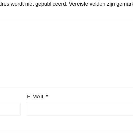
dres wordt niet gepubliceerd.
Vereiste velden zijn gema
E-MAIL
*