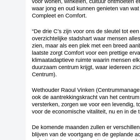
voor wonen, winkelen, cultuur ontmoeten en
waar jong en oud kunnen genieten van wat d
Compleet en Comfort.
“De drie C’s zijn voor ons de sleutel tot 
overzichtelijke stadshart waar mensen alle
zien, maar als een plek met een breed aanbo
laatste zorgt Comfort voor een prettige er
klimaatadaptieve ruimte waarin mensen el
duurzaam centrum krijgt, waar iedereen zi
Centrum).
Wethouder Raoul Vinken (Centrummanagement
ook de aantrekkingskracht van het centrum
versterken, zorgen we voor een levendig, t
voor de economische vitaliteit, nu en in de 
De komende maanden zullen er verschillen
blijven van de voortgang en de geplande a