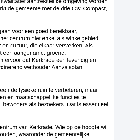
 kwalitatief aantrekkelijke omgeving worden
erkt de gemeente met de drie C’s: Compact,
 gaan voor een goed bereikbaar,
het centrum niet enkel als winkelgebied
en cultuur, die elkaar versterken. Als
 tot een aangename, groene,
 ervoor dat Kerkrade een levendig en
ördinerend wethouder Aanvalsplan
een de fysieke ruimte verbeteren, maar
en en maatschappelijke functies te
l bewoners als bezoekers. Dat is essentieel
entrum van Kerkrade. Wie op de hoogte wil
 houden, waaronder de gemeentelijke