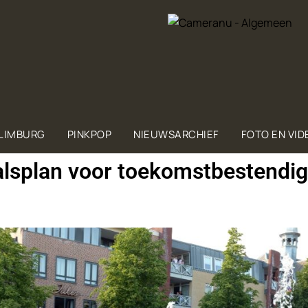
 LIMBURG
PINKPOP
NIEUWSARCHIEF
FOTO EN VID
alsplan voor toekomstbestendi