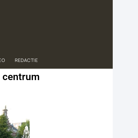
EO
REDACTIE
g centrum