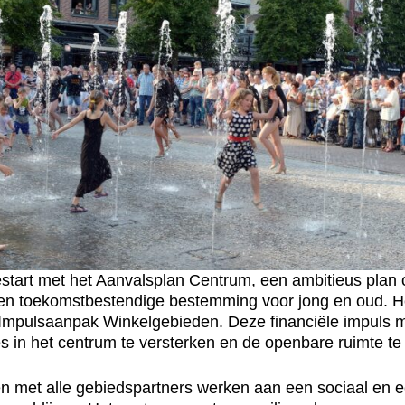
art met het Aanvalsplan Centrum, een ambitieus plan
 en toekomstbestendige bestemming voor jong en oud. Het
e Impulsaanpak Winkelgebieden. Deze financiële impuls
s in het centrum te versterken en de openbare ruimte te
 met alle gebiedspartners werken aan een sociaal en ec