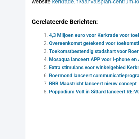
website
kerkrade.nl/aanvalsplan-centrum-k
Gerelateerde Berichten:
4,3 Miljoen euro voor Kerkrade voor t
Overeenkomst getekend voor toekomst
Toekomstbestendig stadshart voor Roe
Mosaqua lanceert APP voor I-phone en 
Extra stimulans voor winkelgebied Ker
Roermond lanceert communicatieprog
BBB Maastricht lanceert nieuw concept
Poppodium Volt in Sittard lanceert RE:V