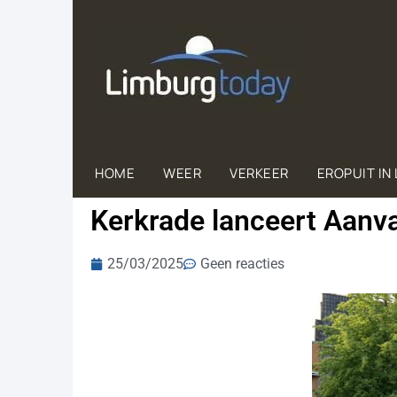
HOME
WEER
VERKEER
EROPUIT IN
Kerkrade lanceert Aanv
25/03/2025
Geen reacties