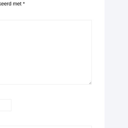
rkeerd met
*