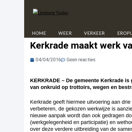
HOME
WEER
VERKEER
EROPU
Kerkrade maakt werk va
04/04/2016
Geen reacties
KERKRADE – De gemeente Kerkrade is ges
van onkruid op trottoirs, wegen en bestr
Kerkrade geeft hiermee uitvoering aan drie
verbeteren, de gekozen werkwijze is aanz
nieuwe aanpak wordt dan ook gedragen door
(werkgelegenheid en participatie) en weth
over deze verdere uitbreiding van de sam