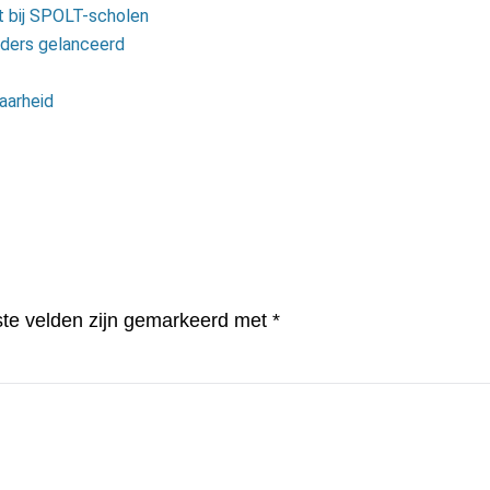
t bij SPOLT-scholen
uders gelanceerd
aarheid
ste velden zijn gemarkeerd met
*