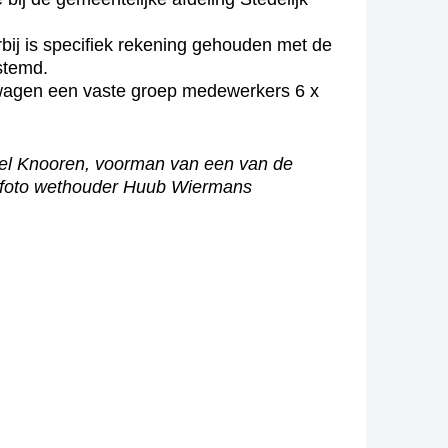
ij is specifiek rekening gehouden met de
stemd.
ftwagen een vaste groep medewerkers 6 x
iel Knooren, voorman van een van de
e foto wethouder Huub Wiermans