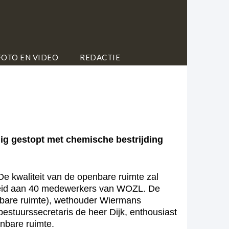
FOTO EN VIDEO
REDACTIE
ig gestopt met chemische bestrijding
e kwaliteit van de openbare ruimte zal
nheid aan 40 medewerkers van WOZL. De
nbare ruimte), wethouder Wiermans
stuurssecretaris de heer Dijk, enthousiast
nbare ruimte.