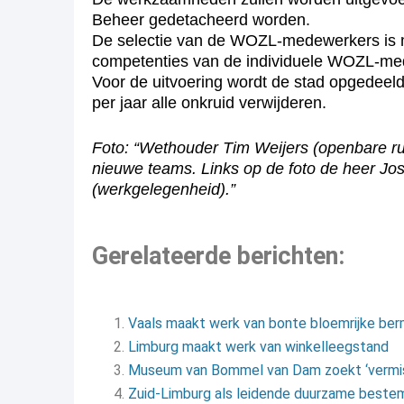
Beheer gedetacheerd worden.
De selectie van de WOZL-medewerkers is m
competenties van de individuele WOZL-me
Voor de uitvoering wordt de stad opgedeel
per jaar alle onkruid verwijderen.
Foto: “Wethouder Tim Weijers (openbare r
nieuwe teams. Links op de foto de heer J
(werkgelegenheid).”
Gerelateerde berichten:
Vaals maakt werk van bonte bloemrijke be
Limburg maakt werk van winkelleegstand
Museum van Bommel van Dam zoekt ‘vermist
Zuid-Limburg als leidende duurzame beste