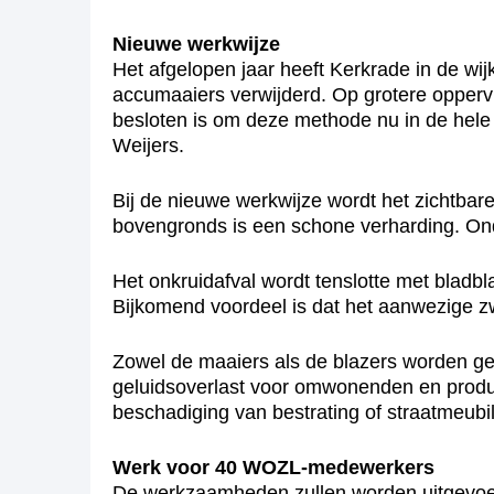
Nieuwe werkwijze
Het afgelopen jaar heeft Kerkrade in de wi
accumaaiers verwijderd. Op grotere oppervl
besloten is om deze methode nu in de hele 
Weijers.
Bij de nieuwe werkwijze wordt het zichtbar
bovengronds is een schone verharding. Ond
Het onkruidafval wordt tenslotte met bladbl
Bijkomend voordeel is dat het aanwezige 
Zowel de maaiers als de blazers worden ge
geluidsoverlast voor omwonenden en produ
beschadiging van bestrating of straatmeubila
Werk voor 40 WOZL-medewerkers
De werkzaamheden zullen worden uitgevoer