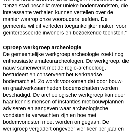
“Onze stad beschikt over unieke bodemvondsten, die
interessante verhalen kunnen vertellen over de
manier waarop onze voorouders leefden. De
gemeente wil dit verleden toegankelijker maken voor
geïnteresseerde inwoners en bezoekende toeristen.”
Oproep werkgroep archeologie
De gemeentelijke werkgroep archeologie zoekt nog
enthousiaste amateurarcheologen. De werkgroep, die
nauw samenwerkt met de regio-archeoloog,
bestudeert en conserveert het Kerkraadse
bodemarchief. Zo wordt voorkomen dat door bouw-
en graafwerkzaamheden bodemschatten worden
beschadigd. De archeologische werkgroep kan door
haar kennis mensen of instanties met bouwplannen
adviseren en aangeven waar archeologische
vondsten te verwachten zijn en hoe met
bodemvondsten moet worden omgegaan. De
werkgroep vergadert ongeveer vier keer per jaar en