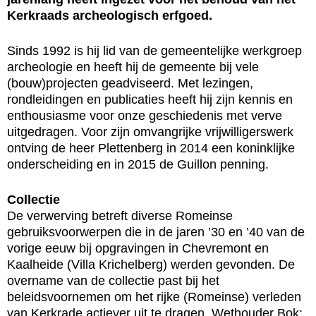
Kerkraads archeologisch erfgoed.
Sinds 1992 is hij lid van de gemeentelijke werkgroep
archeologie en heeft hij de gemeente bij vele
(bouw)projecten geadviseerd. Met lezingen,
rondleidingen en publicaties heeft hij zijn kennis en
enthousiasme voor onze geschiedenis met verve
uitgedragen. Voor zijn omvangrijke vrijwilligerswerk
ontving de heer Plettenberg in 2014 een koninklijke
onderscheiding en in 2015 de Guillon penning.
Collectie
De verwerving betreft diverse Romeinse
gebruiksvoorwerpen die in de jaren ’30 en ’40 van de
vorige eeuw bij opgravingen in Chevremont en
Kaalheide (Villa Krichelberg) werden gevonden. De
overname van de collectie past bij het
beleidsvoornemen om het rijke (Romeinse) verleden
van Kerkrade actiever uit te dragen. Wethouder Bok: