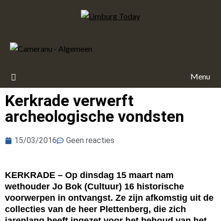
Menu
Kerkrade verwerft
archeologische vondsten
15/03/2016
Geen reacties
KERKRADE – Op dinsdag 15 maart nam
wethouder Jo Bok (Cultuur) 16 historische
voorwerpen in ontvangst. Ze zijn afkomstig uit de
collecties van de heer Plettenberg, die zich
jarenlang heeft ingezet voor het behoud van het