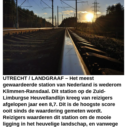
UTRECHT / LANDGRAAF – Het meest
gewaardeerde station van Nederland is wederom
Klimmen-Ransdaal. Dit station op de Zuid-
Limburgse Heuvellandlijn kreeg van reizigers
afgelopen jaar een 8,7. Dit is de hoogste score
ooit sinds de waardering gemeten wordt.
Reizigers waarderen dit station om de mooie
ligging in het heuvelige landschap, en vanwege