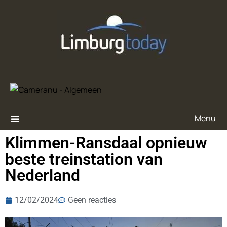
Menu
Klimmen-Ransdaal opnieuw
beste treinstation van
Nederland
12/02/2024
Geen reacties