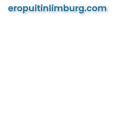
eropuitinlimburg.com
De meest complete toeristische en recreatieve
website van Limburg en de euregio!