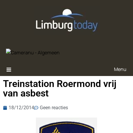
Menu
Treinstation Roermond vrij
van asbest
18/12/2014
Geen reacties