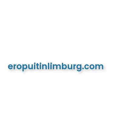
eropuitinlimburg.com
De meest complete toeristische en recreatieve
website van Limburg en de euregio!