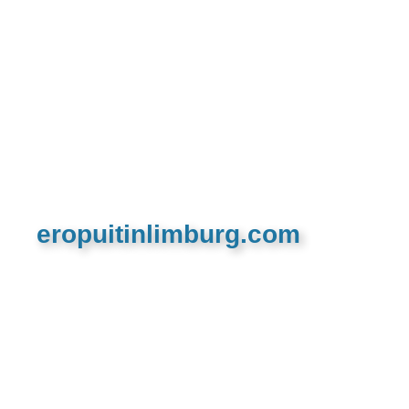
eropuitinlimburg.com
De meest complete toeristische en recreatieve
website van Limburg en de euregio!