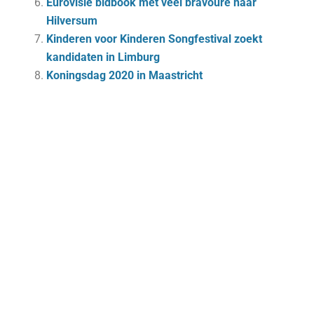
Eurovisie bidbook met veel bravoure naar
Hilversum
Kinderen voor Kinderen Songfestival zoekt
kandidaten in Limburg
Koningsdag 2020 in Maastricht