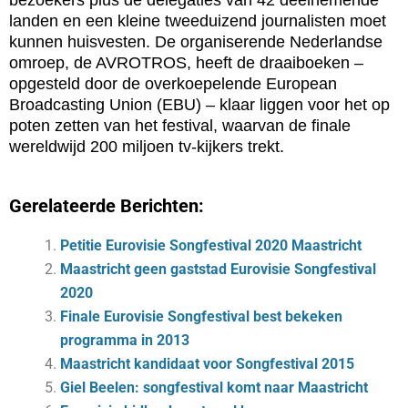
bezoekers plus de delegaties van 42 deelnemende
landen en een kleine tweeduizend journalisten moet
kunnen huisvesten. De organiserende Nederlandse
omroep, de AVROTROS, heeft de draaiboeken –
opgesteld door de overkoepelende European
Broadcasting Union (EBU) – klaar liggen voor het op
poten zetten van het festival, waarvan de finale
wereldwijd 200 miljoen tv-kijkers trekt.
Gerelateerde Berichten:
Petitie Eurovisie Songfestival 2020 Maastricht
Maastricht geen gaststad Eurovisie Songfestival
2020
Finale Eurovisie Songfestival best bekeken
programma in 2013
Maastricht kandidaat voor Songfestival 2015
Giel Beelen: songfestival komt naar Maastricht