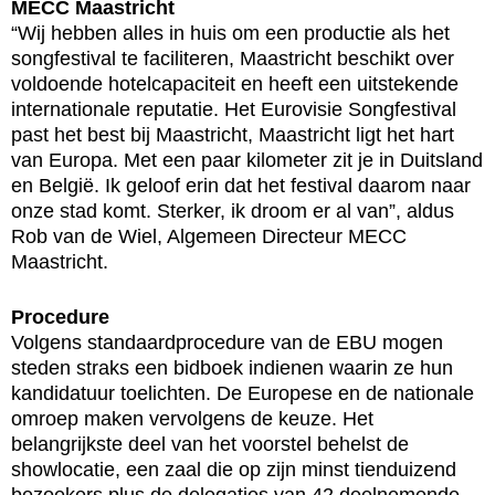
MECC Maastricht
“Wij hebben alles in huis om een productie als het
songfestival te faciliteren, Maastricht beschikt over
voldoende hotelcapaciteit en heeft een uitstekende
internationale reputatie. Het Eurovisie Songfestival
past het best bij Maastricht, Maastricht ligt het hart
van Europa. Met een paar kilometer zit je in Duitsland
en België. Ik geloof erin dat het festival daarom naar
onze stad komt. Sterker, ik droom er al van”, aldus
Rob van de Wiel, Algemeen Directeur MECC
Maastricht.
Procedure
Volgens standaardprocedure van de EBU mogen
steden straks een bidboek indienen waarin ze hun
kandidatuur toelichten. De Europese en de nationale
omroep maken vervolgens de keuze. Het
belangrijkste deel van het voorstel behelst de
showlocatie, een zaal die op zijn minst tienduizend