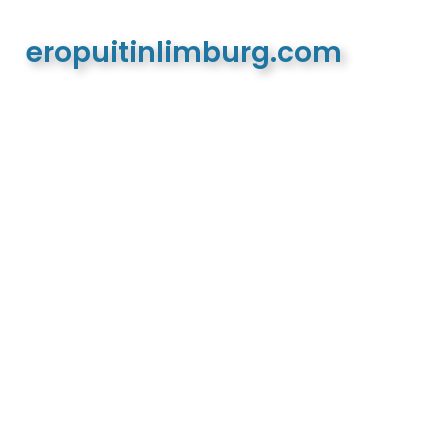
eropuitinlimburg.com
De meest complete toeristische en recreatieve
website van Limburg en de euregio!