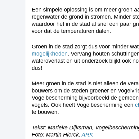
Een simpele oplossing is om meer groen aan
regenwater de grond in stromen. Minder stee
waardoor het in de stad al snel een paar g
voor dat de temperaturen dalen.
Groen in de stad zorgt dus voor minder water
mogelijkheden
. Vervang houten schuttingen
wateroverlast en uit onderzoek blijkt ook 
dus!
Meer groen in de stad is niet alleen de 
bouwers om de steden groener en vogelvrien
Vogelbescherming bijvoorbeeld de gemeent
vogels. Ook heeft Vogelbescherming een
c
te bouwen.
Tekst: Marieke Dijksman, Vogelbeschermin
Foto: Martin Hierck,
ARK