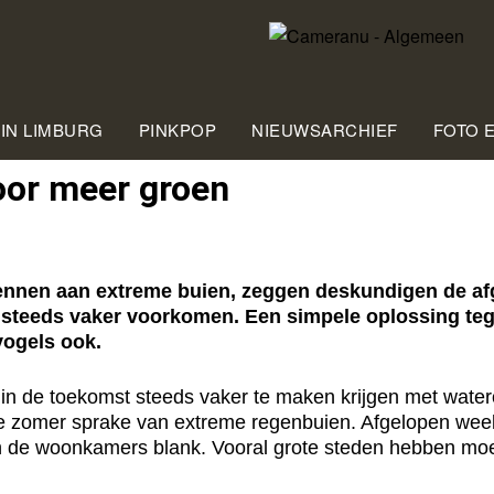
 IN LIMBURG
PINKPOP
NIEUWSARCHIEF
FOTO 
oor meer groen
nen aan extreme buien, zeggen deskundigen de afg
steeds vaker voorkomen. Een simpele oplossing tegen
vogels ook.
 de toekomst steeds vaker te maken krijgen met watero
n de zomer sprake van extreme regenbuien. Afgelopen w
n de woonkamers blank. Vooral grote steden hebben moe