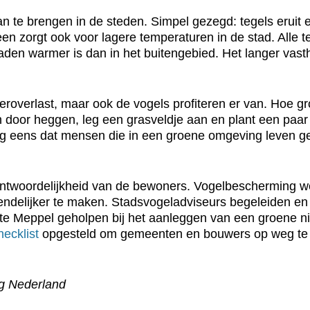
 te brengen in de steden. Simpel gezegd: tegels eruit e
n zorgt ook voor lagere temperaturen in de stad. Alle te
raden warmer is dan in het buitengebied. Het langer vas
overlast, maar ook de vogels profiteren er van. Hoe groot
 door heggen, leg een grasveldje aan en plant een paar
nog eens dat mensen die in een groene omgeving leven ge
verantwoordelijkheid van de bewoners. Vogelbeschermin
delijker te maken. Stadsvogeladviseurs begeleiden en a
e Meppel geholpen bij het aanleggen van een groene ni
hecklist
opgesteld om gemeenten en bouwers op weg te 
g Nederland