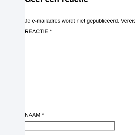
Je e-mailadres wordt niet gepubliceerd.
Verei
REACTIE
*
NAAM
*