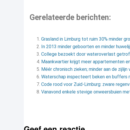
Gerelateerde berichten:
Grasland in Limburg tot ruim 30% minder gr
In 2013 minder geboorten en minder huweli
College bezoekt door wateroverlast getro
Maankwartier krijgt meer appartementen en
Méér chronisch zieken; minder aan de zijlijn
Waterschap inspecteert beken en buffers 
Code rood voor Zuid-Limburg: zware regenv
Vanavond enkele stevige onweersbuien met 
Geef een reactie