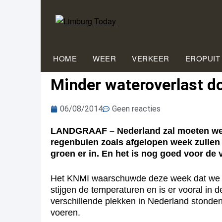
HOME
WEER
VERKEER
EROPUIT
Minder wateroverlast d
06/08/2014
Geen reacties
LANDGRAAF – Nederland zal moeten wen
regenbuien zoals afgelopen week zullen 
groen er in. En het is nog goed voor de 
Het KNMI waarschuwde deze week dat we in
stijgen de temperaturen en is er vooral i
verschillende plekken in Nederland stonde
voeren.