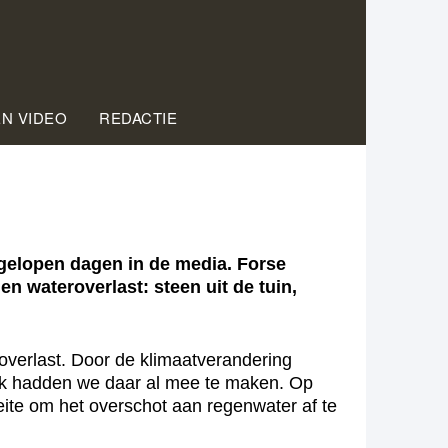
EN VIDEO
REDACTIE
elopen dagen in de media. Forse
 wateroverlast: steen uit de tuin,
verlast. Door de klimaatverandering
eek hadden we daar al mee te maken. Op
ite om het overschot aan regenwater af te