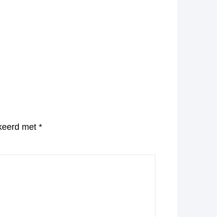
rkeerd met
*