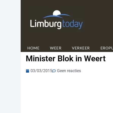
HOME
WEER
VERKEER
EROPU
Minister Blok in Weert
03/03/2015
Geen reacties