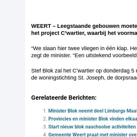
WEERT – Leegstaande gebouwen moeten zo
het project C’wartier, waarbij het voor
“We slaan hier twee vliegen in één klap. H
zegt de minister. “Een uitstekend voorbeel
Stef Blok zal het C’wartier op donderdag 5
de woningstichting St. Joseph, de dorpsra
Gerelateerde Berichten:
Minister Blok neemt deel Limburgs Maa
Provincies en minister Blok vinden elka
Start nieuw blok naschoolse activiteite
Gemeente Weert praat met minister ov