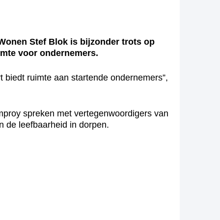
nen Stef Blok is bijzonder trots op
uimte voor ondernemers.
t biedt ruimte aan startende ondernemers”,
ramproy spreken met vertegenwoordigers van
 de leefbaarheid in dorpen.