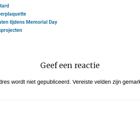
tard
berplaquette
aten tijdens Memorial Day
sprojecten
Geef een reactie
dres wordt niet gepubliceerd.
Vereiste velden zijn gema