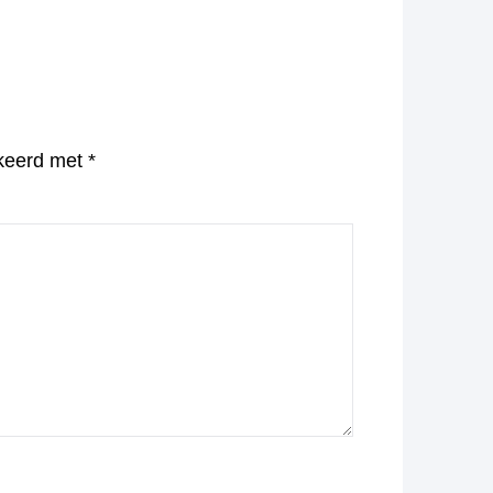
rkeerd met
*