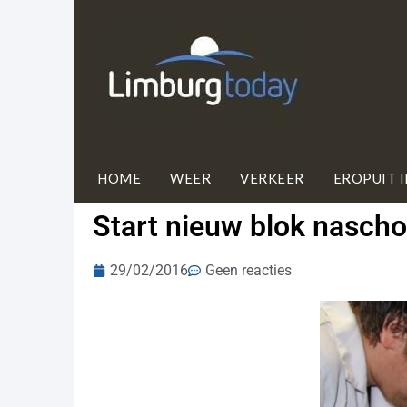
HOME
WEER
VERKEER
EROPUIT 
Start nieuw blok nascho
29/02/2016
Geen reacties