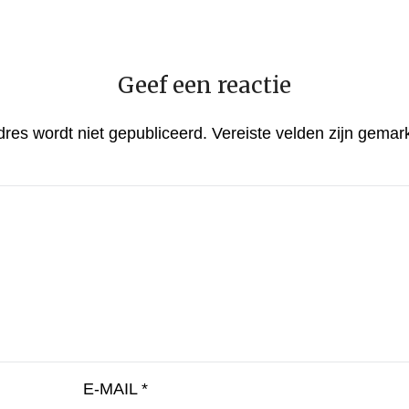
Geef een reactie
dres wordt niet gepubliceerd.
Vereiste velden zijn gema
E-MAIL
*