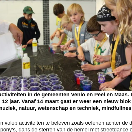
activiteiten in de gemeenten Venlo en Peel en Maas
n 12 jaar. Vanaf 14 maart gaat er weer een nieuw blok 
muziek, natuur, wetenschap en techniek, mindfullness
 volop activiteiten te beleven zoals oefenen achter de 
rg pony’s, dans de sterren van de hemel met streetdance 