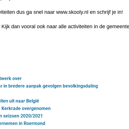
iteiten dus ga snel naar www.skooly.nl en schrijf je in!
 Kijk dan vooral ook naar alle activiteiten in de gemee
twerk over
ar in bredere aanpak gevolgen bevolkingsdaling
iten uit naar België
e Kerkrade overgenomen
n in seizoen 2020/2021
ondernemen in Roermond