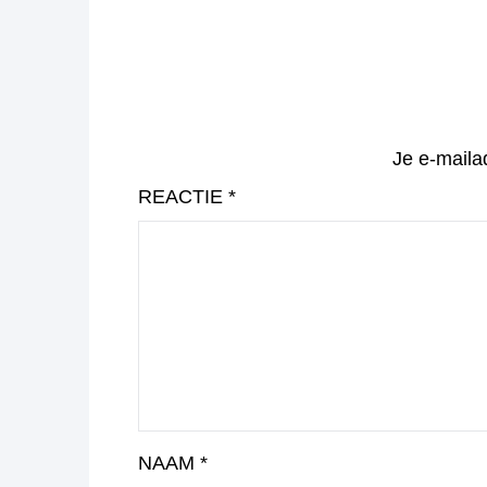
Je e-maila
REACTIE
*
NAAM
*