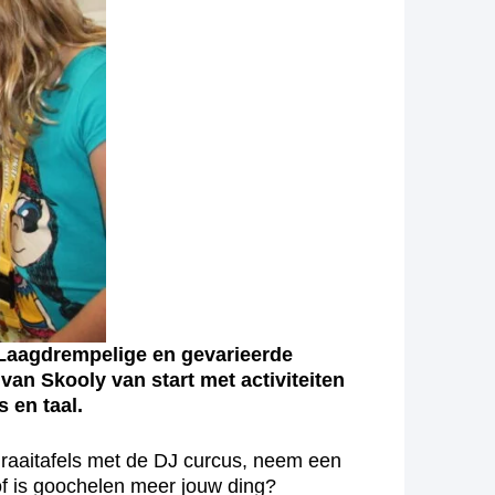
. Laagdrempelige en gevarieerde
van Skooly van start met activiteiten
 en taal.
draaitafels met de DJ curcus, neem een
of is goochelen meer jouw ding?