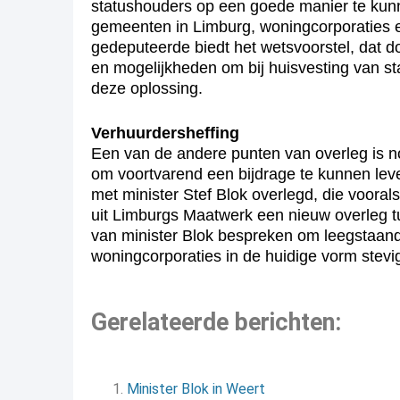
statushouders op een goede manier te kun
gemeenten in Limburg, woningcorporaties 
gedeputeerde biedt het wetsvoorstel, dat d
en mogelijkheden om bij huisvesting van st
deze oplossing.
Verhuurdersheffing
Een van de andere punten van overleg is no
om voortvarend een bijdrage te kunnen lev
met minister Stef Blok overlegd, die voorals
uit Limburgs Maatwerk een nieuw overleg 
van minister Blok bespreken om leegstaand
woningcorporaties in de huidige vorm stevi
Gerelateerde berichten:
Minister Blok in Weert