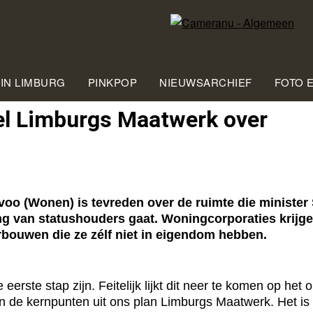
 IN LIMBURG
PINKPOP
NIEUWSARCHIEF
FOTO 
el Limburgs Maatwerk over
 (Wonen) is tevreden over de ruimte die minister 
ng van statushouders gaat. Woningcorporaties krijg
bouwen die ze zélf niet in eigendom hebben.
eerste stap zijn. Feitelijk lijkt dit neer te komen op he
n de kernpunten uit ons plan Limburgs Maatwerk. Het i