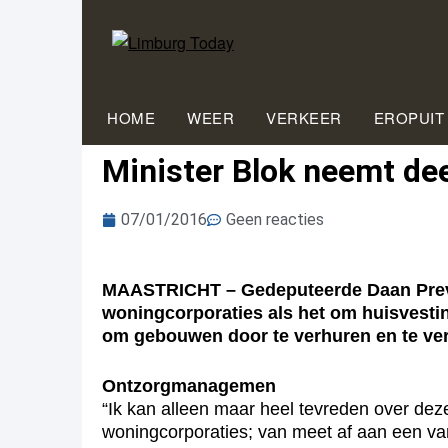
HOME
WEER
VERKEER
EROPUIT
Minister Blok neemt de
07/01/2016
Geen reacties
MAASTRICHT – Gedeputeerde Daan Prevoo
woningcorporaties als het om huisvesti
om gebouwen door te verhuren en te ver
Ontzorgmanagemen
“Ik kan alleen maar heel tevreden over deze 
woningcorporaties; van meet af aan een va