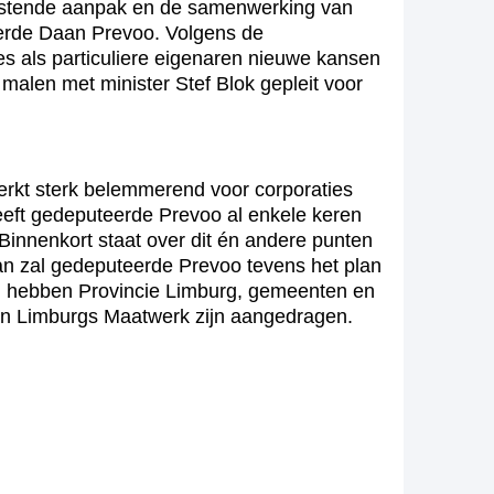
tastende aanpak en de samenwerking van
eerde Daan Prevoo. Volgens de
es als particuliere eigenaren nieuwe kansen
malen met minister Stef Blok gepleit voor
werkt sterk belemmerend voor corporaties
eeft gedeputeerde Prevoo al enkele keren
. Binnenkort staat over dit én andere punten
n zal gedeputeerde Prevoo tevens het plan
lan hebben Provincie Limburg, gemeenten en
e in Limburgs Maatwerk zijn aangedragen.