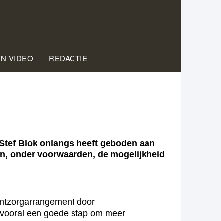
EN VIDEO
REDACTIE
Stef Blok onlangs heeft geboden aan
en, onder voorwaarden, de mogelijkheid
t ontzorgarrangement door
s vooral een goede stap om meer