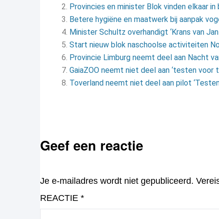
Provincies en minister Blok vinden elkaar i
Betere hygiëne en maatwerk bij aanpak vog
Minister Schultz overhandigt ‘Krans van J
Start nieuw blok naschoolse activiteiten N
Provincie Limburg neemt deel aan Nacht v
GaiaZOO neemt niet deel aan ‘testen voor 
Toverland neemt niet deel aan pilot ‘Teste
Geef een reactie
Je e-mailadres wordt niet gepubliceerd.
Verei
REACTIE
*