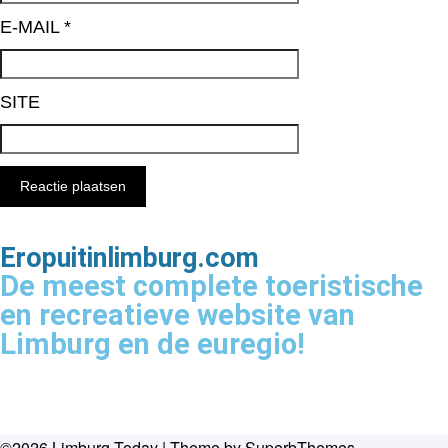
E-MAIL
*
SITE
Eropuitinlimburg.com
De meest complete toeristische
en recreatieve website van
Limburg en de euregio!
©2026 Limburg Today
| Theme by
SuperbThemes