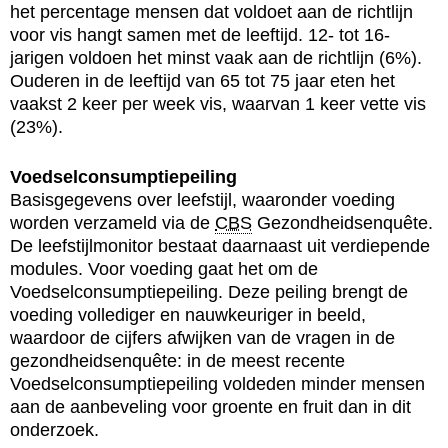
het percentage mensen dat voldoet aan de richtlijn
voor vis hangt samen met de leeftijd. 12- tot 16-
jarigen voldoen het minst vaak aan de richtlijn (6%).
Ouderen in de leeftijd van 65 tot 75 jaar eten het
vaakst 2 keer per week vis, waarvan 1 keer vette vis
(23%).
Voedselconsumptiepeiling
Basisgegevens over leefstijl, waaronder voeding
worden verzameld via de
CBS
Gezondheidsenquête.
De leefstijlmonitor bestaat daarnaast uit verdiepende
modules. Voor voeding gaat het om de
Voedselconsumptiepeiling. Deze peiling brengt de
voeding vollediger en nauwkeuriger in beeld,
waardoor de cijfers afwijken van de vragen in de
gezondheidsenquête: in de meest recente
Voedselconsumptiepeiling voldeden minder mensen
aan de aanbeveling voor groente en fruit dan in dit
onderzoek.