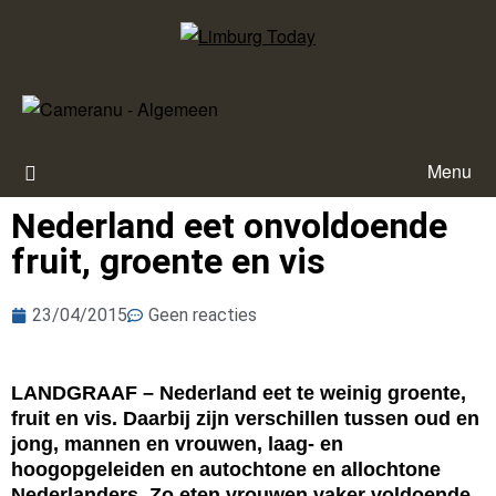
Menu
Nederland eet onvoldoende
fruit, groente en vis
23/04/2015
Geen reacties
LANDGRAAF – Nederland eet te weinig groente,
fruit en vis. Daarbij zijn verschillen tussen oud en
jong, mannen en vrouwen, laag- en
hoogopgeleiden en autochtone en allochtone
Nederlanders. Zo eten vrouwen vaker voldoende