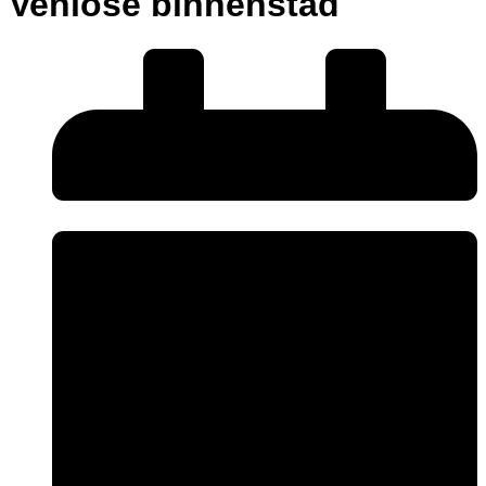
Venlose binnenstad