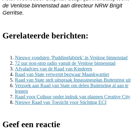
de Venlose binnenstad aan directeur NRW Brigit
Gerritse.
Gerelateerde berichten:
Nieuwe vondsten ‘Puddingfabriek’ in Venlose binnenstad
72 uur non-stop radio vanuit de Venlose binnenstad
Afvaladvies van de Raad van Kinderen
Raad van State verwerpt bezwaar Maankwartier
Raad van State stelt uitspraak Inpassingsplan Buitenring uit
Verzoek aan Raad van State om delen Buitenring al aan te
leggen
Raad voor Cultuur onder indruk van plannen Creative City
Nieuwe Raad van Toezicht voor Stichting ECI
Geef een reactie