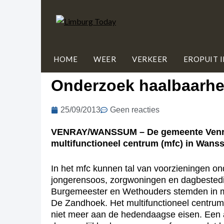
HOME
WEER
VERKEER
EROPUIT 
Onderzoek haalbaarh
25/09/2013
Geen reacties
VENRAY/WANSSUM – De gemeente Venray
multifunctioneel centrum (mfc) in Wanss
In het mfc kunnen tal van voorzieningen on
jongerensoos, zorgwoningen en dagbestedi
Burgemeester en Wethouders stemden in met
De Zandhoek. Het multifunctioneel centrum
niet meer aan de hedendaagse eisen. Een