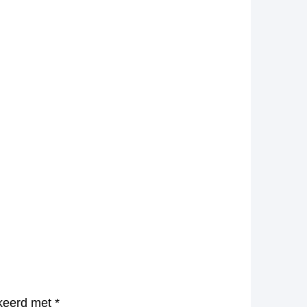
rkeerd met
*