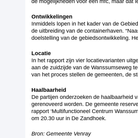
de mogelijkheden voor een mfc, maar dat lei
Ontwikkelingen
Inmiddels lopen in het kader van de Gebie
de uitbreiding van de containerhaven. “Naa
doelstelling van de gebiedsontwikkeling. He
Locatie
In het rapport zijn vier locatievarianten u
aan de zuidzijde van de Wanssumseweg ter 
van het proces stellen de gemeenten, de 
Haalbaarheid
De partijen onderzoeken de haalbaarheid v
gerenoveerd worden. De gemeente reserveer
rapport ‘Multifunctioneel Centrum Wanssum
om 20.30 uur in De Zandhoek.
Bron: Gemeente Venray