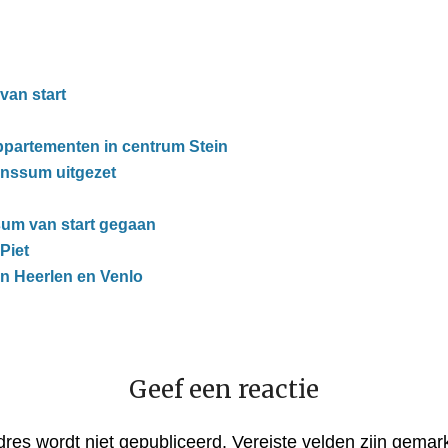
van start
partementen in centrum Stein
nssum uitgezet
um van start gegaan
Piet
n Heerlen en Venlo
Geef een reactie
dres wordt niet gepubliceerd.
Vereiste velden zijn gema