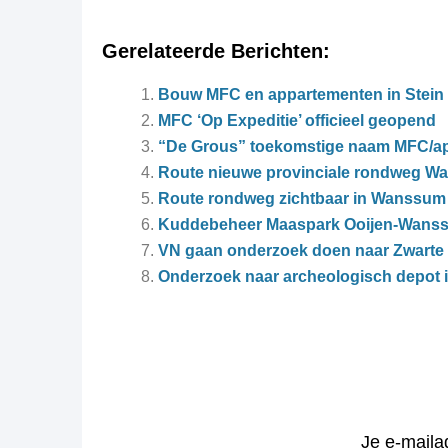
Gerelateerde Berichten:
Bouw MFC en appartementen in Stein 
MFC ‘Op Expeditie’ officieel geopend
“De Grous” toekomstige naam MFC/ap
Route nieuwe provinciale rondweg Wa
Route rondweg zichtbaar in Wanssum
Kuddebeheer Maaspark Ooijen-Wanss
VN gaan onderzoek doen naar Zwarte 
Onderzoek naar archeologisch depot i
Je e-maila