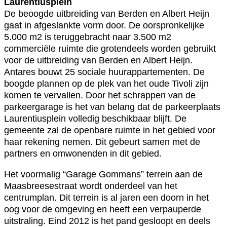
Laurentiusplein
De beoogde uitbreiding van Berden en Albert Heijn
gaat in afgeslankte vorm door. De oorspronkelijke
5.000 m2 is teruggebracht naar 3.500 m2
commerciële ruimte die grotendeels worden gebruikt
voor de uitbreiding van Berden en Albert Heijn.
Antares bouwt 25 sociale huurappartementen. De
boogde plannen op de plek van het oude Tivoli zijn
komen te vervallen. Door het schrappen van de
parkeergarage is het van belang dat de parkeerplaats
Laurentiusplein volledig beschikbaar blijft. De
gemeente zal de openbare ruimte in het gebied voor
haar rekening nemen. Dit gebeurt samen met de
partners en omwonenden in dit gebied.
Het voormalig “Garage Gommans” terrein aan de
Maasbreesestraat wordt onderdeel van het
centrumplan. Dit terrein is al jaren een doorn in het
oog voor de omgeving en heeft een verpauperde
uitstraling. Eind 2012 is het pand gesloopt en deels