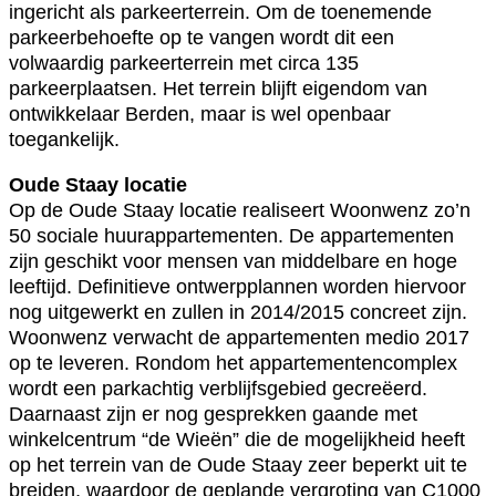
ingericht als parkeerterrein. Om de toenemende
parkeerbehoefte op te vangen wordt dit een
volwaardig parkeerterrein met circa 135
parkeerplaatsen. Het terrein blijft eigendom van
ontwikkelaar Berden, maar is wel openbaar
toegankelijk.
Oude Staay locatie
Op de Oude Staay locatie realiseert Woonwenz zo’n
50 sociale huurappartementen. De appartementen
zijn geschikt voor mensen van middelbare en hoge
leeftijd. Definitieve ontwerpplannen worden hiervoor
nog uitgewerkt en zullen in 2014/2015 concreet zijn.
Woonwenz verwacht de appartementen medio 2017
op te leveren. Rondom het appartementencomplex
wordt een parkachtig verblijfsgebied gecreëerd.
Daarnaast zijn er nog gesprekken gaande met
winkelcentrum “de Wieën” die de mogelijkheid heeft
op het terrein van de Oude Staay zeer beperkt uit te
breiden, waardoor de geplande vergroting van C1000