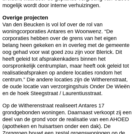
mogelijk wordt door interne verhuizingen.
Overige projecten
Van den Beucken is vol lof over de rol van
woningcorporaties Antares en Woonwenz. “De
corporaties hebben over de grens van het eigen
belang heen gekeken en in overleg met de gemeente
oog gehad voor wat goed zou zijn voor Blerick. Dit
heeft geleid tot afsprakenkaders binnen het
oorspronkelijk centrumplan, maar heeft ook geleid tot
realisatieafspraken op andere locaties rondom het
centrum.” Die andere locaties zijn de Witherenstraat,
de oude locatie van verzorgingshuis Onder De Wieën
en de hoek Steegstraat / Laurentiusstraat.
Op de Witherenstraat realiseert Antares 17
grondgebonden woningen. Daarnaast verkoopt zij een
deel van de grond voor de realisatie van een AHOED
(apotheken en huisartsen onder een dak). De
Zorggroep bouwt een zestal groepswoningen op de