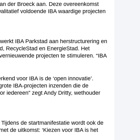
an der Broeck aan. Deze overeenkomst
walitatief voldoende IBA waardige projecten
 werkt IBA Parkstad aan herstructurering en
tad, RecycleStad en EnergieStad. Het
vernieuwende projecten te stimuleren. “IBA
rkend voor IBA is de ‘open innovatie’.
grote IBA-projecten inzenden die de
r iedereen” zegt Andy Dritty, wethouder
 Tijdens de startmanifestatie wordt ook de
et de uitkomst: ‘Kiezen voor IBA is het