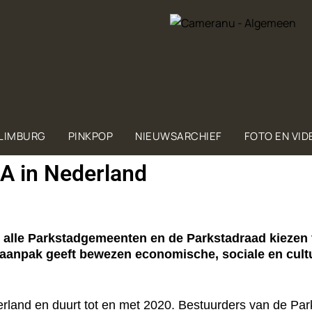
 LIMBURG
PINKPOP
NIEUWSARCHIEF
FOTO EN VID
BA in Nederland
alle Parkstadgemeenten en de Parkstadraad kiezen 
 aanpak geeft bewezen economische, sociale en cultu
derland en duurt tot en met 2020. Bestuurders van de P