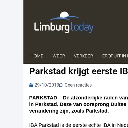
HOME
WEER
VERKEER
EROPUIT IN
Parkstad krijgt eerste I
29/10/2013
Geen reacties
PARKSTAD – De afzonderlijke raden van 
in Parkstad. Deze van oorsprong Duitse
verandering zijn, zoals Parkstad.
IBA Parkstad is de eerste echte IBA in Ne