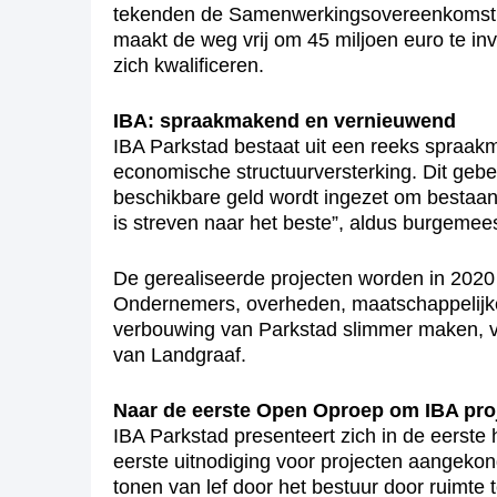
tekenden de Samenwerkingsovereenkomst. 
maakt de weg vrij om 45 miljoen euro te inv
zich kwalificeren.
IBA: spraakmakend en vernieuwend
IBA Parkstad bestaat uit een reeks spraakm
economische structuurversterking. Dit gebe
beschikbare geld wordt ingezet om bestaand
is streven naar het beste”, aldus burgemee
De gerealiseerde projecten worden in 2020 g
Ondernemers, overheden, maatschappelijke i
verbouwing van Parkstad slimmer maken, ve
van Landgraaf.
Naar de eerste Open Oproep om IBA pro
IBA Parkstad presenteert zich in de eerste 
eerste uitnodiging voor projecten aangekon
tonen van lef door het bestuur door ruimte