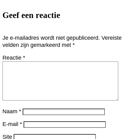
Geef een reactie
Je e-mailadres wordt niet gepubliceerd.
Vereiste
velden zijn gemarkeerd met
*
Reactie
*
Naam
*
E-mail
*
Site