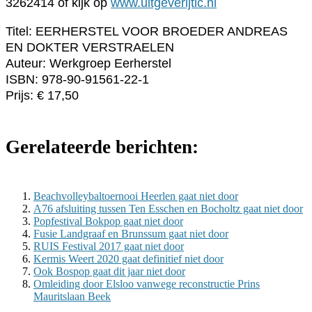
3262414 of kijk op
www.uitgeverijtic.nl
Titel: EERHERSTEL VOOR BROEDER ANDREAS
EN DOKTER VERSTRAELEN
Auteur: Werkgroep Eerherstel
ISBN: 978-90-91561-22-1
Prijs: € 17,50
Gerelateerde berichten:
Beachvolleybaltoernooi Heerlen gaat niet door
A76 afsluiting tussen Ten Esschen en Bocholtz gaat niet door
Popfestival Bokpop gaat niet door
Fusie Landgraaf en Brunssum gaat niet door
RUIS Festival 2017 gaat niet door
Kermis Weert 2020 gaat definitief niet door
Ook Bospop gaat dit jaar niet door
Omleiding door Elsloo vanwege reconstructie Prins
Mauritslaan Beek