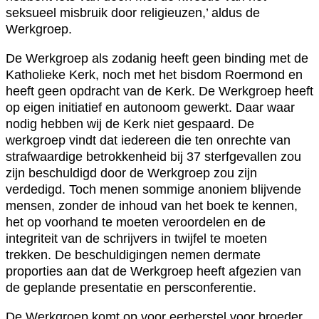
seksueel misbruik door religieuzen,’ aldus de
Werkgroep.
De Werkgroep als zodanig heeft geen binding met de
Katholieke Kerk, noch met het bisdom Roermond en
heeft geen opdracht van de Kerk. De Werkgroep heeft
op eigen initiatief en autonoom gewerkt. Daar waar
nodig hebben wij de Kerk niet gespaard. De
werkgroep vindt dat iedereen die ten onrechte van
strafwaardige betrokkenheid bij 37 sterfgevallen zou
zijn beschuldigd door de Werkgroep zou zijn
verdedigd. Toch menen sommige anoniem blijvende
mensen, zonder de inhoud van het boek te kennen,
het op voorhand te moeten veroordelen en de
integriteit van de schrijvers in twijfel te moeten
trekken. De beschuldigingen nemen dermate
proporties aan dat de Werkgroep heeft afgezien van
de geplande presentatie en persconferentie.
De Werkgroep komt op voor eerherstel voor broeder