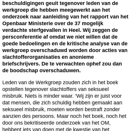
beschuldigingen geuit tegenover leden van de
werkgroep die hebben meegewerkt aan het
onderzoek naar aanleiding van het rapport van het
Openbaar Ministerie over de 37 mogelijk
verdachte sterfgevallen in Heel. Wij zeggen de
persconferentie af omdat we niet willen dat de
goede bedoelingen en de kritische analyse van de
werkgroep overschaduwd worden door acties van
slachtofferorganisaties en anonieme
briefschrijvers. De te verwachten ophef zou dan
de boodschap overschaduwen.
Leden van de Werkgroep zouden zich in het boek
opstellen tegenover slachtoffers van seksueel
misbruik. Niets is minder waar. ‘Wij zijn er juist voor
dat mensen, die zich schuldig hebben gemaakt aan
seksueel misbruik, moeten worden bestraft zonder
aanzien des persoons. Maar noch het boek, noch het
door ons bekritiseerde onderzoek van het OM,
hebbent iets van doen met de kwestie van het